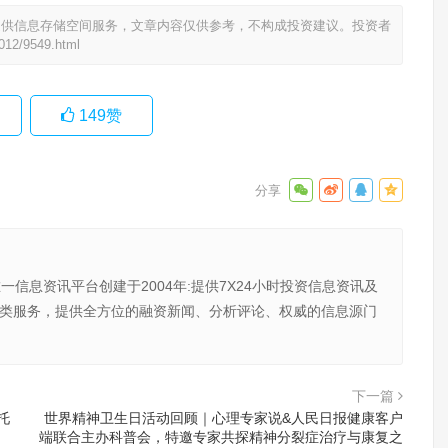
提供信息存储空间服务，文章内容仅供参考，不构成投资建议。投资者
1012/9549.html
149
赞
唯一信息资讯平台创建于2004年:提供7X24小时投资信息资讯及
向金融类服务，提供全方位的融资新闻、分析评论、权威的信息源门
下一篇
托
世界精神卫生日活动回顾｜心理专家说&人民日报健康客户
端联合主办科普会，特邀专家共探精神分裂症治疗与康复之