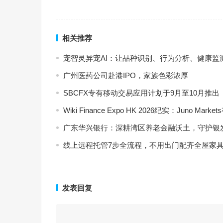
相关推荐
宠智灵异宠AI：让品种识别、行为分析、健康监
广州医药公司赴港IPO，家族色彩浓厚
SBCFX专有移动交易应用计划于9月至10月推出
Wiki Finance Expo HK 2026纪实：Jun
广东华兴银行：深耕湾区养老金融沃土，守护银
线上远程托管7步全流程，不用出门配齐全屋家
发表回复