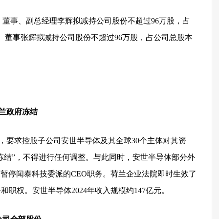
董事、副总经理李辉拟减持公司股份不超过96万股，占
人、董事张辉拟减持公司股份不超过96万股，占公司总股本
荷兰政府冻结
令，要求控股子公司安世半导体及其全球30个主体对其资
冻结”，不得进行任何调整。
与此同时，安世半导体部分外
暂停闻泰科技委派的CEO职务。荷兰企业法院即时生效了
职权。安世半导体2024年收入规模约147亿元。