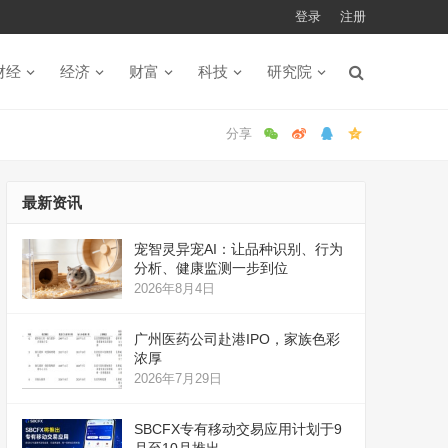
登录
注册
财经
经济
财富
科技
研究院
最新资讯
宠智灵异宠AI：让品种识别、行为
分析、健康监测一步到位
2026年8月4日
广州医药公司赴港IPO，家族色彩
浓厚
2026年7月29日
SBCFX专有移动交易应用计划于9