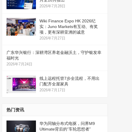
月至10月推出
2026年7月28日
Wiki Finance Expo HK 2026纪
实：Juno Markets有互动、有奖
项，更有深耕亚洲的诚意
2026年7月27日
广东华兴银行：深耕湾区养老金融沃土，守护银发幸
福时光
2026年7月24日
线上远程托管7步全流程，不用出
门配齐全屋家具
2026年7月17日
热门资讯
华为同轴分布式电驱，问界M9
Ultimate背后的“车轮思想者”