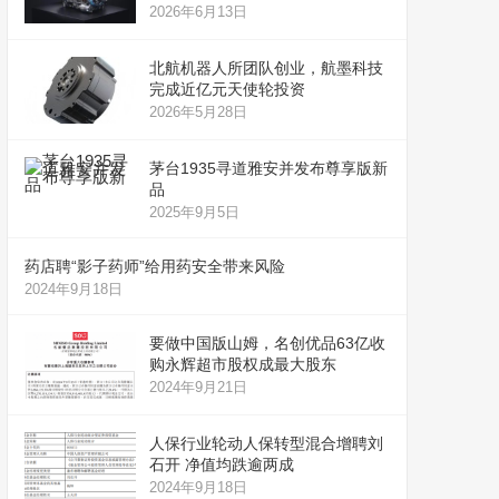
2026年6月13日
北航机器人所团队创业，航墨科技
完成近亿元天使轮投资
2026年5月28日
茅台1935寻道雅安并发布尊享版新
品
2025年9月5日
药店聘“影子药师”给用药安全带来风险
2024年9月18日
要做中国版山姆，名创优品63亿收
购永辉超市股权成最大股东
2024年9月21日
人保行业轮动人保转型混合增聘刘
石开 净值均跌逾两成
2024年9月18日