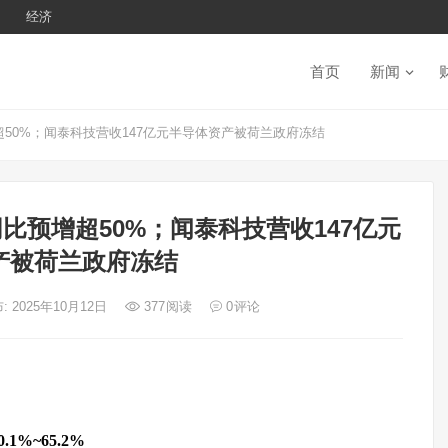
经济
首页
新闻
50%；闻泰科技营收147亿元半导体资产被荷兰政府冻结
比预增超50%；闻泰科技营收147亿元
产被荷兰政府冻结
: 2025年10月12日
377
阅读
0
评论
%~65.2%