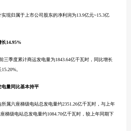
现归属于上市公司股东的净利润为13.9亿元~15.3亿
14.95%
司前三季度累计商运发电量为1843.64亿千瓦时，同比增长
15.20%。
发电量同比基本持平
内所属六座梯级电站总发电量约2351.26亿千瓦时，与上年
梯级电站总发电量约1084.70亿千瓦时，较上年同期下