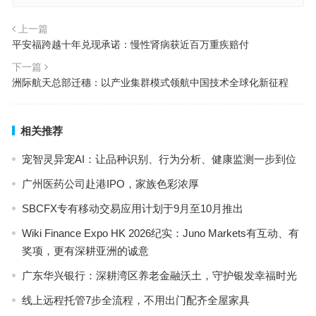
上一篇
平安福跨越十年兑现承诺：慢性肾病获近百万重疾赔付
下一篇
洲际航天总部迁穗：以产业集群模式领航中国技术全球化新征程
相关推荐
宠智灵异宠AI：让品种识别、行为分析、健康监测一步到位
广州医药公司赴港IPO，家族色彩浓厚
SBCFX专有移动交易应用计划于9月至10月推出
Wiki Finance Expo HK 2026纪实：Juno Markets有互动、有
奖项，更有深耕亚洲的诚意
广东华兴银行：深耕湾区养老金融沃土，守护银发幸福时光
线上远程托管7步全流程，不用出门配齐全屋家具