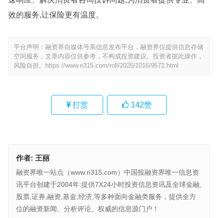
效的服务,让保险更有温度。
平台声明：融资界自媒体号系信息发布平台，融资界仅提供信息存储
空间服务，文章内容仅供参考，不构成投资建议。投资者据此操作，
风险自担。
https://www.n315.com/roll/2025/1016/9572.html
打赏
142
赞
作者:
王丽
融资界唯一站点（www.n315.com）中国投融资界唯一信息资
讯平台创建于2004年:提供7X24小时投资信息资讯及全球金融,
股票,证券,融资,基金,经济,等多种面向金融类服务，提供全方
位的融资新闻、分析评论、权威的信息源门户！