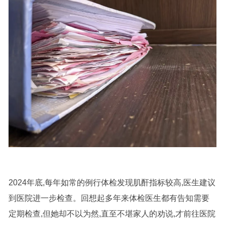
2024年底,每年如常的例行体检发现肌酐指标较高,医生建议
到医院进一步检查。回想起多年来体检医生都有告知需要
定期检查,但她却不以为然,直至不堪家人的劝说,才前往医院