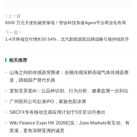
上一篇
6500 万元天使轮融资落地！智诊科技加速Agent平台商业化布局
下一篇
1-4月终端交付增长50.54%，北汽新能源双品牌战略引领持续跃升
相关推荐
山海之间的传感器突围者：合顺传感深耕高端气体传感器赛
道，踏稳国产替代长路
宠智灵异宠AI：让品种识别、行为分析、健康监测一步到位
广州医药公司赴港IPO，家族色彩浓厚
SBCFX专有移动交易应用计划于9月至10月推出
Wiki Finance Expo HK 2026纪实：Juno Markets有互动、有
奖项，更有深耕亚洲的诚意