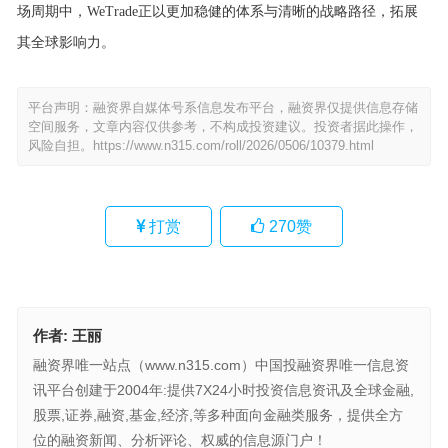
场周期中，WeTrade正以更加稳健的体系与清晰的战略路径，拓展
其全球影响力。
平台声明：融资界自媒体号系信息发布平台，融资界仅提供信息存储
空间服务，文章内容仅供参考，不构成投资建议。投资者据此操作，
风险自担。
https://www.n315.com/roll/2026/0506/10379.html
打赏
270
赞
作者:
王丽
融资界唯一站点（www.n315.com）中国投融资界唯一信息资
讯平台创建于2004年:提供7X24小时投资信息资讯及全球金融,
股票,证券,融资,基金,经济,等多种面向金融类服务，提供全方
位的融资新闻、分析评论、权威的信息源门户！