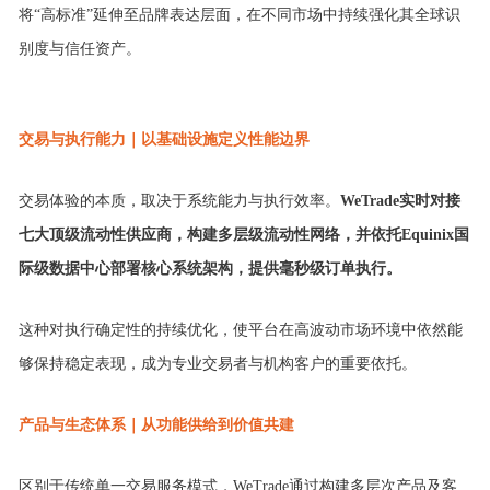
将“高标准”延伸至品牌表达层面，在不同市场中持续强化其全球识
别度与信任资产。
交易与执行
能力｜
以基础设施定义性能边界
交易体验的本质，取决于系统能力与执行效率。
WeTrade
实时对接
七大顶级流动性供应商
，构建多层级流动性网络，并依托Equinix国
际级数据中心部署核心系统架构，
提供毫秒级订单执行
。
这种对执行确定性的持续优化，使平台在高波动市场环境中依然能
够保持稳定表现，成为专业交易者与机构客户的重要依托。
产品与生态
体系｜
从功能供给到价值共建
区别于传统单一交易服务模式，WeTrade通过构建多层次产品
及客