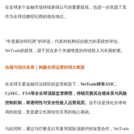
在全球多个金融市场持续获得认可的重要延续，也进一步巩固了其
作为
全球信赖经纪商
的领先地位。
“年度最佳经纪商”的评选，代表对机构综合能力的系统性评估。
WeTrade的获奖，源于其在多个关键维度的持续投入与长期积累。
合规与信任
体系｜
构建全球运营的强大框架
在全球主要金融司法辖区的监管框架下，
WeTrade
持有ASIC、
CySEC、FSA等全全球顶级监管牌照，
持续完善其合规体系与风险
控制机制，将透明性与安全性嵌入运营底层。
这不仅是
强化全球布
局
的前提，更是建立长期信任关系的核心基础。
与此同时，通过与巴黎圣日耳曼等国际顶级IP的深度合作，WeTrade