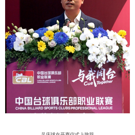
吴庆球在开赛仪式上致辞