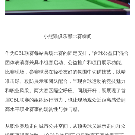
小熊猫俱乐部比赛瞬间
作为CBL联赛每站首场比赛的固定安排，“台球公益日”混合
团体表演赛兼具小组赛启动、公益推广和项目展示功能。
比赛现场，参赛球员在轻松友好的氛围中切磋技艺，以精
准击球、攻防展示和团队配合，呈现台球运动的竞技魅力
和职业风采。两大赛区隔空呼应、同频开杆，既展现了首
届CBL联赛的组织运行能力，也让现场观众近距离感受到
高水平职业赛事的观赏性与参与感。
从职业赛场走向城市公共空间，从顶尖球员展示走向群众