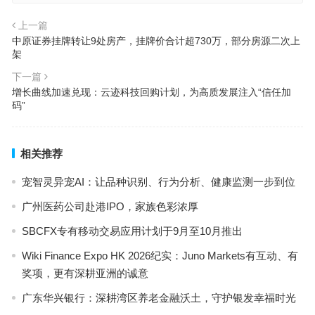
上一篇
中原证券挂牌转让9处房产，挂牌价合计超730万，部分房源二次上
架
下一篇
增长曲线加速兑现：云迹科技回购计划，为高质发展注入“信任加
码”
相关推荐
宠智灵异宠AI：让品种识别、行为分析、健康监测一步到位
广州医药公司赴港IPO，家族色彩浓厚
SBCFX专有移动交易应用计划于9月至10月推出
Wiki Finance Expo HK 2026纪实：Juno Markets有互动、有
奖项，更有深耕亚洲的诚意
广东华兴银行：深耕湾区养老金融沃土，守护银发幸福时光