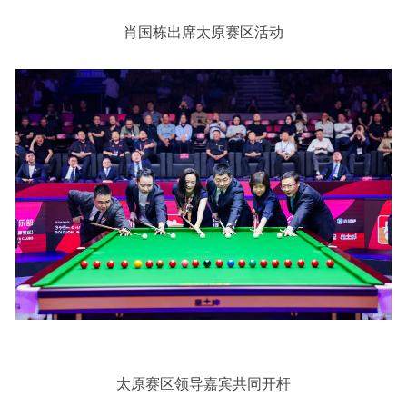
肖国栋出席太原赛区活动
太原赛区领导嘉宾共同开杆