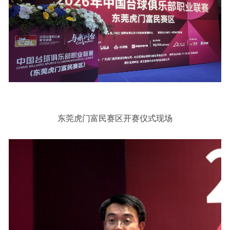
东莞虎门富民赛区开赛仪式现场