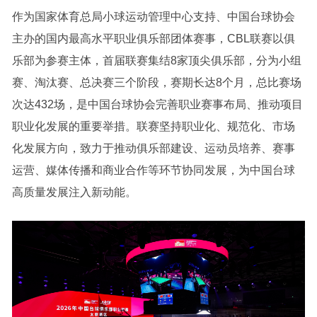
作为国家体育总局小球运动管理中心支持、中国台球协会
主办的国内最高水平职业俱乐部团体赛事，CBL联赛以俱
乐部为参赛主体，首届联赛集结8家顶尖俱乐部，分为小组
赛、淘汰赛、总决赛三个阶段，赛期长达8个月，总比赛场
次达432场，是中国台球协会完善职业赛事布局、推动项目
职业化发展的重要举措。联赛坚持职业化、规范化、市场
化发展方向，致力于推动俱乐部建设、运动员培养、赛事
运营、媒体传播和商业合作等环节协同发展，为中国台球
高质量发展注入新动能。