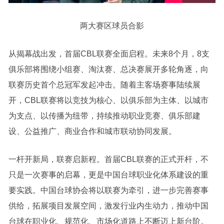
两大赛区球员合影
从揭幕战出发，首届CBL联赛全面启程。未来8个月，8支
俱乐部将围绕小组赛、淘汰赛、总决赛展开多轮角逐，向
联赛历史首个总冠军发起冲击。随着主客场赛事陆续展
开，CBL联赛将以竞技为核心、以俱乐部为主体、以城市
为支点、以传播为纽带，持续推动职业竞赛、俱乐部建
设、公益推广、商业合作和城市联动协同发展。
一杆开新局，联赛启新程。首届CBL联赛的正式开杆，不
只是一次赛事的启幕，更是中国台球职业化体系建设的重
要实践。中国台球协会将以联赛为牵引，进一步完善赛事
供给，拓展项目发展空间，激发行业内生动力，推动中国
台球在职业化、规范化、市场化道路上不断迈上新台阶。