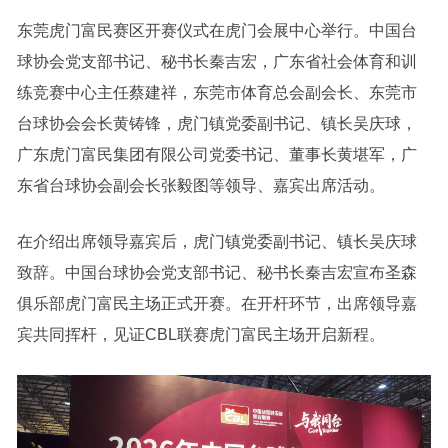
东莞虎门富民赛区开赛仪式在虎门会展中心举行。中国台
球协会党支部书记、秘书长秦吉宏，广东省社会体育和训
练竞赛中心主任蔡建祥，东莞市体育总会副会长、东莞市
台球协会会长黄铸锋，虎门镇党委副书记、镇长吴庆球，
广东虎门富民集团有限公司党委书记、董事长黄堪军，广
东省台球协会副会长张毅图等领导、嘉宾出席活动。
在介绍出席领导嘉宾后，虎门镇党委副书记、镇长吴庆球
致辞。中国台球协会党支部书记、秘书长秦吉宏宣布圣森
俱乐部虎门富民主场正式开赛。在开杆环节，出席领导嘉
宾共同挥杆，见证CBL联赛虎门富民主场开启新程。