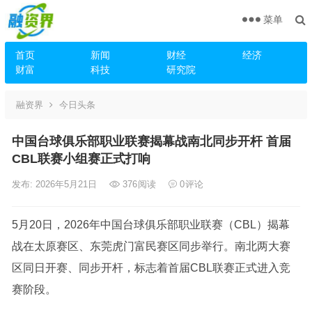
菜单
首页
新闻
财经
经济
财富
科技
研究院
融资界
今日头条
中国台球俱乐部职业联赛揭幕战南北同步开杆 首届
CBL联赛小组赛正式打响
发布: 2026年5月21日
376
阅读
0
评论
5月20日，2026年中国台球俱乐部职业联赛（CBL）揭幕
战在太原赛区、东莞虎门富民赛区同步举行。南北两大赛
区同日开赛、同步开杆，标志着首届CBL联赛正式进入竞
赛阶段。