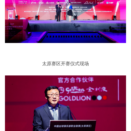
太原赛区开赛仪式现场