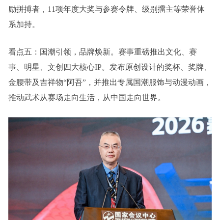
励拼搏者，11项年度大奖与参赛令牌、级别擂主等荣誉体
系加持。
看点五：国潮引领，品牌焕新。赛事重磅推出文化、赛
事、明星、文创四大核心IP。发布原创设计的奖杯、奖牌、
金腰带及吉祥物“阿吾”，并推出专属国潮服饰与动漫动画，
推动武术从赛场走向生活，从中国走向世界。