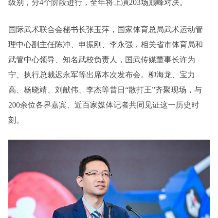
级别，分4个阶段进行，全年将上演203场巅峰对决。
国际武术联合会秘书长张玉萍，国家体育总局武术运动管
理中心副主任陈冲、申振刚、李永强，相关省市体育局和
武管中心领导、知名武校负责人，国武传媒董事长许为
宁、执行总裁迟永军等出席本次发布会。柳海龙、宝力
高、杨晓靖、刘献伟、李杰等昔日“散打王”齐聚现场，与
200余位各界嘉宾、近百家媒体记者共同见证这一历史时
刻。