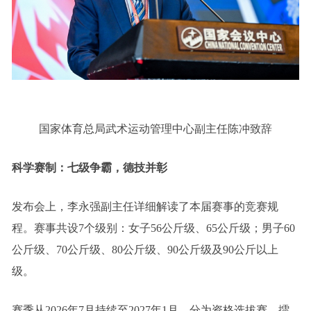
国家体育总局武术运动管理中心副主任陈冲致辞
科学赛制：七级争霸，德技并彰
发布会上，李永强副主任详细解读了本届赛事的竞赛规
程。赛事共设7个级别：女子56公斤级、65公斤级；男子60
公斤级、70公斤级、80公斤级、90公斤级及90公斤以上
级。
赛季从2026年7月持续至2027年1月，分为资格选拔赛、擂