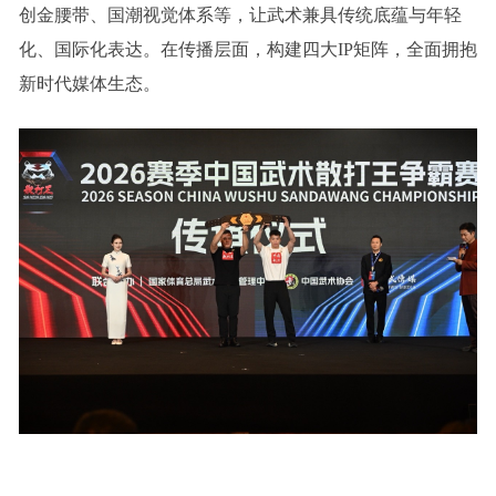
创金腰带、国潮视觉体系等，让武术兼具传统底蕴与年轻
化、国际化表达。在传播层面，构建四大IP矩阵，全面拥抱
新时代媒体生态。