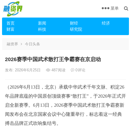
菜单
首页
新闻
财经
经济
财富
科技
研究院
融资界
今日头条
2026赛季中国武术散打王争霸赛在京启动
发布: 2026年6月25日
487
阅读
0
评论
（2026年6月13日，北京）承载中华武术千年文脉、积淀26
年品牌底蕴的中国原创顶级赛事“散打王”，于2026年正式开
启全新赛季。6月13日，2026赛季中国武术散打王争霸赛新
闻发布会在北京国家会议中心隆重举行，标志着这一经典
搏击品牌正式吹响集结号。