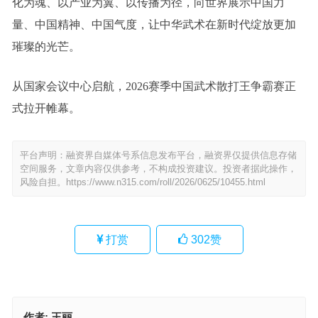
化为魂、以产业为翼、以传播为径，向世界展示中国力
量、中国精神、中国气度，让中华武术在新时代绽放更加
璀璨的光芒。
从国家会议中心启航，2026赛季中国武术散打王争霸赛正
式拉开帷幕。
平台声明：融资界自媒体号系信息发布平台，融资界仅提供信息存储
空间服务，文章内容仅供参考，不构成投资建议。投资者据此操作，
风险自担。
https://www.n315.com/roll/2026/0625/10455.html
打赏
302
赞
作者:
王丽