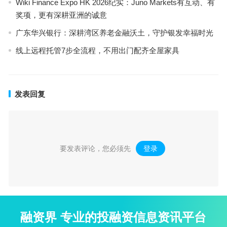
Wiki Finance Expo HK 2026纪实：Juno Markets有互动、有
奖项，更有深耕亚洲的诚意
广东华兴银行：深耕湾区养老金融沃土，守护银发幸福时光
线上远程托管7步全流程，不用出门配齐全屋家具
发表回复
要发表评论，您必须先
登录
。
融资界 专业的投融资信息资讯平台