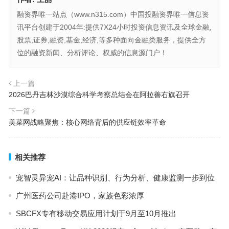
融资界唯一站点（www.n315.com）中国投融资界唯一信息资
讯平台创建于2004年:提供7X24小时投资信息资讯及全球金融,
股票,证券,融资,基金,经济,等多种面向金融类服务，提供全方
位的融资新闻、分析评论、权威的信息源门户！
上一篇
2026巴丹吉林沙漠综合科学考察总结会在阿拉善右旗召开
下一篇
美菜网战略聚焦：核心网络背后的供应链效率革命
相关推荐
宠智灵异宠AI：让品种识别、行为分析、健康监测一步到位
广州医药公司赴港IPO，家族色彩浓厚
SBCFX专有移动交易应用计划于9月至10月推出