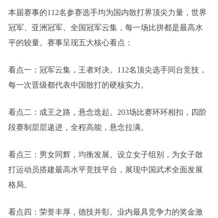
本届赛事的112名参赛选手均为国内散打界顶尖力量，世界
冠军、亚洲冠军、全国冠军云集，每一场比拼都是最高水
平的较量。赛事呈现五大核心看点：
看点一：冠军云集，王者对决。112名顶尖选手同台竞技，
每一次晋级都代表中国散打的硬核实力。
看点二：成王之路，悬念迭起。203场比赛环环相扣，四阶
段赛制层层递进，全程高能，悬念拉满。
看点三：男女同辉，均衡发展。设立女子组别，为女子散
打运动员搭建最高水平竞技平台，展现中国武术全面发展
格局。
看点四：荣誉丰厚，德技并彰。业内最具竞争力的奖金激