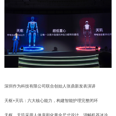
深圳作为科技有限公司联合创始人张鼎新发表演讲
天枢+天玑：六大核心能力，构建智能护理完整闭环
天枢、天玑采用人体亲和化黄金尺寸设计，消解机器冰冷