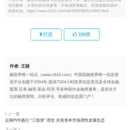
空间服务，文章内容仅供参考，不构成投资建议。投资者据此操作，
风险自担。
https://www.n315.com/roll/2026/0626/10460.html
打赏
336
赞
作者:
王丽
融资界唯一站点（www.n315.com）中国投融资界唯一信息资
讯平台创建于2004年:提供7X24小时投资信息资讯及全球金融,
股票,证券,融资,基金,经济,等多种面向金融类服务，提供全方
位的融资新闻、分析评论、权威的信息源门户！
上一篇
云南约牛践行 “三投资” 理念 共筑资本市场理性发展生态
下一篇