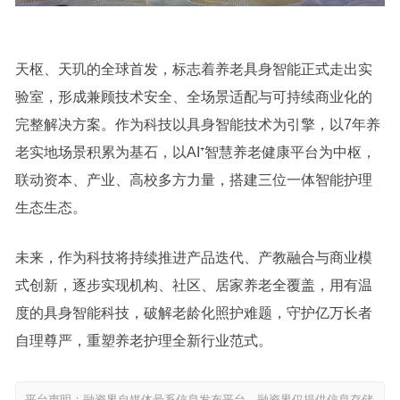
天枢、天玑的全球首发，标志着养老具身智能正式走出实
验室，形成兼顾技术安全、全场景适配与可持续商业化的
完整解决方案。作为科技以具身智能技术为引擎，以7年养
老实地场景积累为基石，以AI⁺智慧养老健康平台为中枢，
联动资本、产业、高校多方力量，搭建三位一体智能护理
生态生态。
未来，作为科技将持续推进产品迭代、产教融合与商业模
式创新，逐步实现机构、社区、居家养老全覆盖，用有温
度的具身智能科技，破解老龄化照护难题，守护亿万长者
自理尊严，重塑养老护理全新行业范式。
平台声明：融资界自媒体号系信息发布平台，融资界仅提供信息存储