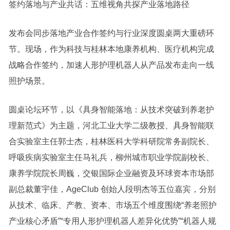
签约落地与产业共话：五维视角共探产业落地路径
发布会同步落地产业合作签约与行业深度圆桌两大重磅环
节。现场，作为科技与桂林本地康养机构、医疗机构完成
战略合作签约，加速人形护理机器人从产品发布走向一线
照护场景。
圆桌论坛环节，以《具身智能落地：从技术突破到养老护
理新范式》为主题，河北工业大学二级教授、具身智能联
合实验室主任郭士杰，桂林医科大学科研院常务副院长、
呼吸疾病实验室主任马礼兵，柳州城市职业学院副校长、
康养学院院长周巍，交银国际企业融资及环球资本市场部
副总裁董宇佳，AgeClub 创始人段明杰等五位嘉宾，分别
从技术、临床、产教、资本、市场五个维度围绕“养老照护
产业核心矛盾”“专用人形护理机器人差异化优势”“机器人规