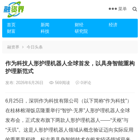
菜单
首页
新闻
财经
经济
财富
科技
研究院
融资界
今日头条
作为科技人形护理机器人全球首发，以具身智能重构
护理新范式
发布: 2026年6月26日
569
阅读
0
评论
6月25日，深圳作为科技有限公司（以下简称“作为科技”）
在桂林榕湖饭店隆重举行“智护·无界”人形护理机器人全球
发布会，正式发布旗下两款人形护理机器人——“天枢”与
“天玑”。这是人形护理机器人领域从概念验证迈向实际应用
的重要里程碑，标志着具身智能技术在银发经济领域迎来