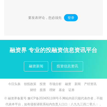
要发表评论，您必须先
登录
。
融资界 专业的投融资信息资讯平台
融资新闻
投资信息资讯
今日头条
创投政策
投资
市场分析
融资
新闻
产经资讯
财经
股票
理财
基金
证券
© 融资界备案号
豫ICP备2024051108号-5
网站内容只能代表作者，不能
代表本平台，如有侵权请联系站内负责人口口：八九九三四二零八：，