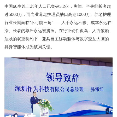
中国60岁以上老年人口已突破3.2亿，失能、半失能长者超
过5000万，而专业养老护理员缺口高达1000万。养老护理
行业长期面临“不可能三角”——人手永远不够、成本永远在
涨、长者的尊严永远被挤压。在行业硬件孤岛、人力依赖
瓶颈的双重制约下，兼具自主移动躯体与数字交互大脑的
具身智能体成为破局关键。