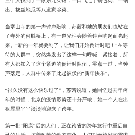
三个人找到了一家东北菜馆，一口气点了锅包肉、一锅
出、拔丝地瓜等八道家乡菜。
当寒山寺的第一声钟声敲响，苏茜和她的朋友们也站在
了寺外的何胜桥上，有一道光柱会随着钟声响起而亮起
来。“新的一年就要到了，让我们开始倒计时吧！”在等
待的人群中，突然爆发出了这样一句呼喊，紧接着，所
有人都加入了这个紧迫的倒计时队伍，零点一过，当钟
声落定，人群中传来了此起彼伏的“新年快乐”。
“很久没有这么快乐过了”，苏茜说道，她回忆起去年跨
年的时候，北京的疫情形势还十分严峻，她一个人在出
租屋里平平淡淡地迎来了跨年。
第一批“阳康”后的人们，正在跨省的跨年旅行中重启自