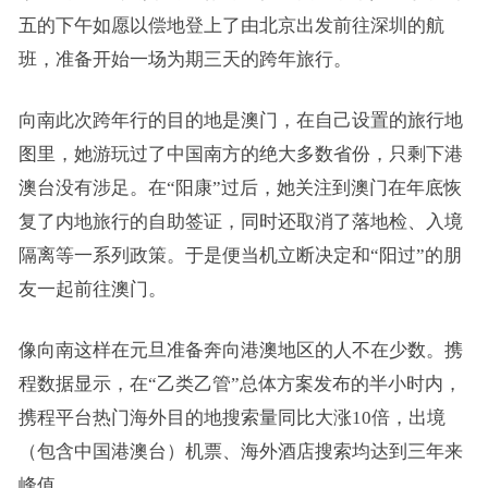
五的下午如愿以偿地登上了由北京出发前往深圳的航
班，准备开始一场为期三天的跨年旅行。
向南此次跨年行的目的地是澳门，在自己设置的旅行地
图里，她游玩过了中国南方的绝大多数省份，只剩下港
澳台没有涉足。在“阳康”过后，她关注到澳门在年底恢
复了内地旅行的自助签证，同时还取消了落地检、入境
隔离等一系列政策。于是便当机立断决定和“阳过”的朋
友一起前往澳门。
像向南这样在元旦准备奔向港澳地区的人不在少数。携
程数据显示，在“乙类乙管”总体方案发布的半小时内，
携程平台热门海外目的地搜索量同比大涨10倍，出境
（包含中国港澳台）机票、海外酒店搜索均达到三年来
峰值。