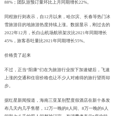
88%；团队游预订量环比上月同期增长22%。
同程旅行则表示，自12月以来，哈尔滨、长春等热门冰
雪旅游目的地旅游热度持续上涨。数据显示，刚过去的
2022年12月，长白山机场航班架次比2021年同期增长
45%，旅客吞吐量比2021年同期增长55%。
价格贵了起来
不过，正当“阳康”们在为旅游行业按下加速键后，飞速
上涨的交通和住宿价格也让不少人对难得的旅行望而却
步。
据红星新闻报道，海南三亚某别墅度假酒店在新十条发
布几天内几乎售罄，12万一晚的8人间、8万一晚的6人