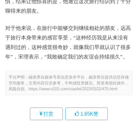
惧，结果让他惊喜的是，他通过这次旅行结识到了十分
聊得来的朋友。
对于他来说，在旅行中能够交到继续相处的朋友，远高
于旅行本身带来的感官享受，“这种经历我是从来没有
遇到过的，这种感觉很奇妙，就像我们早就认识了很多
年”，宋理表示，“我敢确定我们的友谊会持续很久”。
平台声明：融资界自媒体号系信息发布平台，融资界仅提供信息存储
空间服务，文章内容仅供参考，不构成投资建议。投资者据此操作，
风险自担。
https://www.n315.com/xiaofei/2023/0102/475.html
打赏
1.65K
赞