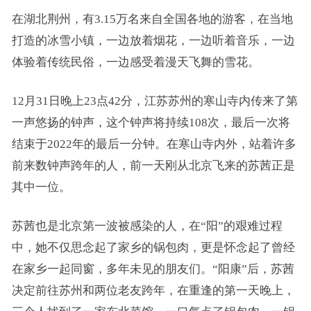
在湖北荆州，有3.15万名来自全国各地的游客，在当地
打造的冰雪小镇，一边放着烟花，一边听着音乐，一边
体验着传统民俗，一边感受着漫天飞舞的雪花。
12月31日晚上23点42分，江苏苏州的寒山寺内传来了第
一声悠扬的钟声，这个钟声将持续108次，最后一次将
结束于2022年的最后一分钟。在寒山寺内外，站着许多
前来数钟声跨年的人，前一天刚从北京飞来的苏茜正是
其中一位。
苏茜也是北京第一波被感染的人，在“阳”的艰难过程
中，她不仅思念起了家乡的锅包肉，更是怀念起了曾经
在家乡一起同窗，多年未见的朋友们。“阳康”后，苏茜
决定前往苏州和两位老友跨年，在重逢的第一天晚上，