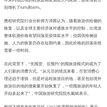
年来内地出境的机票及高星酒店人均花费，较疫情前分
别增长了64%和40%。
携程研究院行业分析师方泽茜认为，随着旅游供给侧的
恢复，以及全球主要经济体对通胀水平的控制，出境游
整体机酒价格有望回落至疫情前水平；但因供给侧设
施、人力的恢复仍存在短期约束，因此价格的回落依然
需要一些时间。
在此背景下，“先囤货、后预约”的囤旅游模式则成为了
人们新的消费方式。“从元旦的情况来看，尽管消费心
理还趋于谨慎，但是对远程旅游目的地，甚至包括境外
旅游目的地的搜索量开始恢复了，一些囤旅游的年轻人
开始多起来了”，中国旅游研究院院长戴斌表示。
根据飞猪发布年终总结《2022年度囤旅游报告》显示，