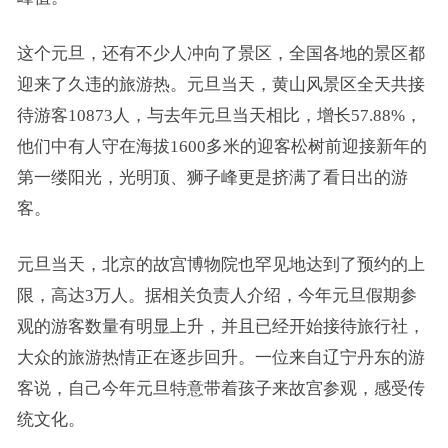
这个元旦，还有不少人冲向了景区，全国各地的景区都
迎来了久违的旅游热。元旦当天，黄山风景区全天共接
待游客10873人，与去年元旦当天相比，增长57.88%，
他们中有人守在海拔1600多米的迎客松树前迎接新年的
第一缕阳光，光明顶、狮子峰更是挤满了看日出的游
客。
元旦当天，北京的故宫博物院也罕见地达到了预约的上
限，高达3万人。据相关负责人介绍，今年元旦假期参
观的游客数量有明显上升，并且已经开始接待旅行社，
大众的旅游热情正在逐步回升。一位来自辽宁丹东的游
客说，自己今年元旦特意带着孩子来故宫参观，感受传
统文化。