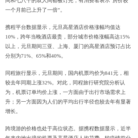
间和七八千的双人间都被订完，有消费者表示“房价较
一个月前已上升了一倍”。
携程平台数据显示，元旦高星酒店价格涨幅均值达
10%，跨年当晚酒店最贵，部分城市价格涨幅高达15%
以上，元旦期间三亚、上海、厦门的高星酒店预订占比
分别为71%、65%和40%。
同程旅行显示，元旦期间，国内机票均价为841元，相
较去年同期上涨32%。对此，同程旅行研究院分析认
为，机票订单均价上涨，一方面由于出行市场需求上
升；另一方面因为人们的平均出行半径也较去年有显著
增长。
跨境游的价格也处于高位状态。据携程数据显示，近半