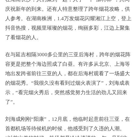
庆祝新年的到来。还有人特意整理了跨年烟花攻略，供
人参考。在湖南株洲，1.4万发烟花闪耀湘江上空，登上
抖音热搜，视频里璀璨的烟花，绚丽多彩，江边上聚集
了看烟花的人。
在与延吉相隔3000多公里的三亚后海村，跨年的烟花阵
容更是把整个海边照成了白昼。有许多从北京、上海等
地出发跨省前往三亚的人，都在后海村观看了一场盛大
的烟花秀。“我很久没有看到过烟火表演了”，刘海成表
示，“看完烟火秀后，突然感觉努力生活的劲儿又回来
了”。
刘海成刚刚“阳康”，12月底，他临时起意前往三亚，在
首都机场等待候机的时候，他感受到了久违的人潮。