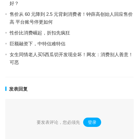
好？
售价从 60 元降到 2.5 元背刺消费者！钟薛高创始人回应售价
高 平台账号停更如何
性价比消费崛起，折扣先疯狂
巨额融资下，中特估难特估
女生同情老人买5西瓜切开发现全坏！网友：消费别人善意！
可恶
发表回复
要发表评论，您必须先
登录
。