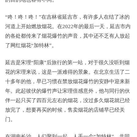
“咚！咚！咚！”在吉林省延吉市，有许多人在结了冰的
河道上开始燃放烟花。在2022年的最后一天，延吉市内
的各处都传来了烟花爆竹的声音，其中还不乏有人放起
了网红烟花“加特林”。
延吉是宋理“阳康”后旅行的第一站，对于很久没听到烟
花的宋理来说，这是一派难得的景象。在北京生活了二
十多年的他，早已习惯在禁放烟花爆竹的安静中迎来新
年。此起彼伏的爆竹声让宋理倍感意外，他与同行的伙
伴一起只买了四百元左右的烟花，没过多久烟花就已经
放完了，想要再买的时候，售卖烟花的店铺早已经关
门。
在湖南长沙，人们聚到一起，人手一个“加特林”，共同