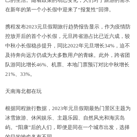
己的生活。随着政策的动态变化，人们对于旅游的需求
在新年的第一个小长假中迎来了“报复性”回弹。
携程发布2023元旦假期旅行趋势报告显示，作为疫情防
控放开后的首个小长假，元旦跨省游占比已近六成，较
中秋小长假稳步提升，同比2022年元旦增长34%，迫不
及待奔向远方仍成为大多数用户的青睐。此外，跨省团
队游同比增长46%、机票、本地门票预订对比中秋增长
21%、33%。
天南海北都在玩
根据同程旅行数据，2023年元旦假期最热门景区主题为
冰雪旅游、休闲娱乐、主题乐园、自然风光和海滨岛
屿。“阳康”后的人们，即便是同在一个城市出发，选择
的目的地也各有不同。