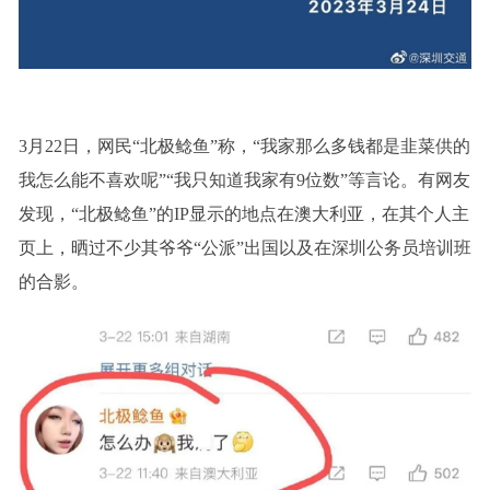
3月22日，网民“北极鲶鱼”称，“我家那么多钱都是韭菜供的
我怎么能不喜欢呢”“我只知道我家有9位数”等言论。有网友
发现，“北极鲶鱼”的IP显示的地点在澳大利亚，在其个人主
页上，晒过不少其爷爷“公派”出国以及在深圳公务员培训班
的合影。