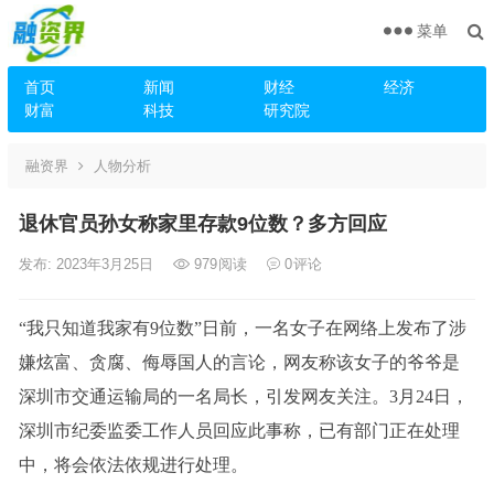
菜单
首页
新闻
财经
经济
财富
科技
研究院
融资界
人物分析
退休官员孙女称家里存款9位数？多方回应
发布: 2023年3月25日
979
阅读
0
评论
“我只知道我家有9位数”日前，一名女子在网络上发布了涉
嫌炫富、贪腐、侮辱国人的言论，网友称该女子的爷爷是
深圳市交通运输局的一名局长，引发网友关注。3月24日，
深圳市纪委监委工作人员回应此事称，已有部门正在处理
中，将会依法依规进行处理。