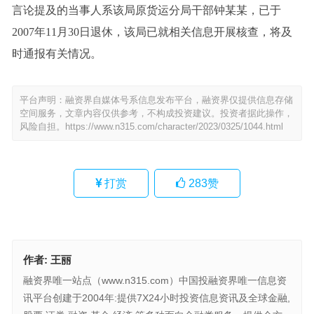
言论提及的当事人系该局原货运分局干部钟某某，已于
2007年11月30日退休，该局已就相关信息开展核查，将及
时通报有关情况。
平台声明：融资界自媒体号系信息发布平台，融资界仅提供信息存储
空间服务，文章内容仅供参考，不构成投资建议。投资者据此操作，
风险自担。
https://www.n315.com/character/2023/0325/1044.html
打赏
283
赞
作者:
王丽
融资界唯一站点（www.n315.com）中国投融资界唯一信息资
讯平台创建于2004年:提供7X24小时投资信息资讯及全球金融,