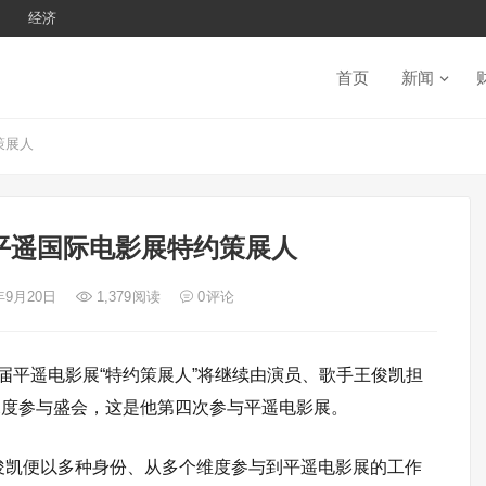
经济
首页
新闻
策展人
平遥国际电影展特约策展人
4年9月20日
1,379
阅读
0
评论
届平遥电影展“特约策展人”将继续由演员、歌手王俊凯担
深度参与盛会，这是他第四次参与平遥电影展。
王俊凯便以多种身份、从多个维度参与到平遥电影展的工作