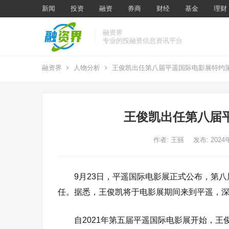
新闻
投资
融资
券商
财经
基金
理财
融资界
专业的投融资信息资讯平台
融资界
人物分析
王俊凯出任第八届平遥国际电影展特约
王俊凯出任第八届
作者:
王丽
发布: 202
9月23日，平遥国际电影展正式公布，第八
任。据悉，王俊凯将于电影展期间来到平遥，
自2021年第五届平遥国际电影展开始，