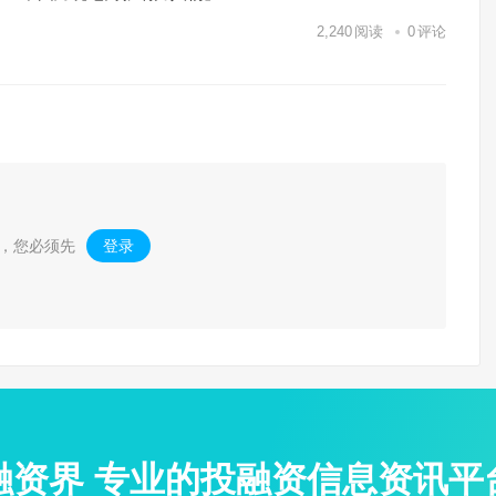
2,240
阅读
0
评论
，您必须先
登录
。
融资界 专业的投融资信息资讯平