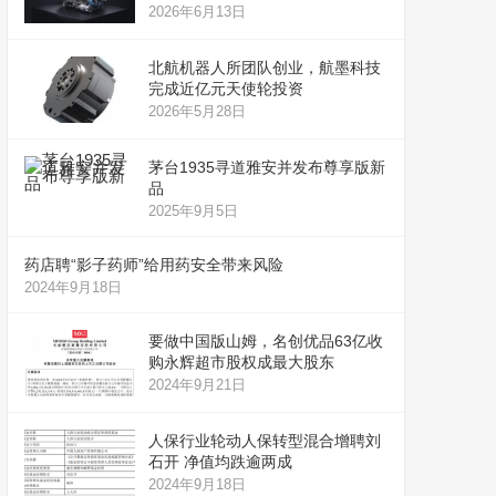
2026年6月13日
北航机器人所团队创业，航墨科技
完成近亿元天使轮投资
2026年5月28日
茅台1935寻道雅安并发布尊享版新
品
2025年9月5日
药店聘“影子药师”给用药安全带来风险
2024年9月18日
要做中国版山姆，名创优品63亿收
购永辉超市股权成最大股东
2024年9月21日
人保行业轮动人保转型混合增聘刘
石开 净值均跌逾两成
2024年9月18日