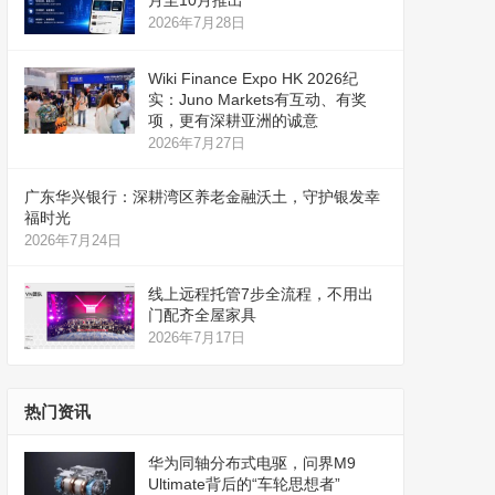
月至10月推出
2026年7月28日
Wiki Finance Expo HK 2026纪
实：Juno Markets有互动、有奖
项，更有深耕亚洲的诚意
2026年7月27日
广东华兴银行：深耕湾区养老金融沃土，守护银发幸
福时光
2026年7月24日
线上远程托管7步全流程，不用出
门配齐全屋家具
2026年7月17日
热门资讯
华为同轴分布式电驱，问界M9
Ultimate背后的“车轮思想者”