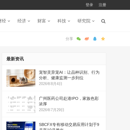
登录
注册
财经
经济
财富
科技
研究院
最新资讯
宠智灵异宠AI：让品种识别、行为
分析、健康监测一步到位
2026年8月4日
广州医药公司赴港IPO，家族色彩
浓厚
2026年7月29日
SBCFX专有移动交易应用计划于9