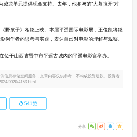
为藏龙单元提供现金支持。去年，他参与的“大幕拉开”对
和《野孩子》相继上映。本届平遥国际电影展，王俊凯将继
电影创作者的思考与实践，表达自己对电影的理解与观察。
0日在位于山西省晋中市平遥古城内的平遥电影宫举办。
提供信息存储空间服务，文章内容仅供参考，不构成投资建议。投资者
2024/0920/4153.html
541
赞