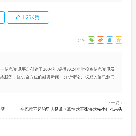
1.26K
赞
唯一信息资讯平台创建于2004年:提供7X24小时投资信息资讯及
向金融类服务，提供全方位的融资新闻、分析评论、权威的信息源门
下一篇
秋膘
辛巴惹不起的男人是谁？豪情龙哥张海龙先生什么来头