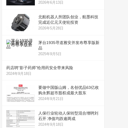
2026年6月13日
北航机器人所团队创业，航墨科技
完成近亿元天使轮投资
2026年5月28日
茅台1935寻道雅安并发布尊享版新
品
2025年9月5日
药店聘“影子药师”给用药安全带来风险
2024年9月18日
要做中国版山姆，名创优品63亿收
购永辉超市股权成最大股东
2024年9月21日
人保行业轮动人保转型混合增聘刘
石开 净值均跌逾两成
2024年9月18日