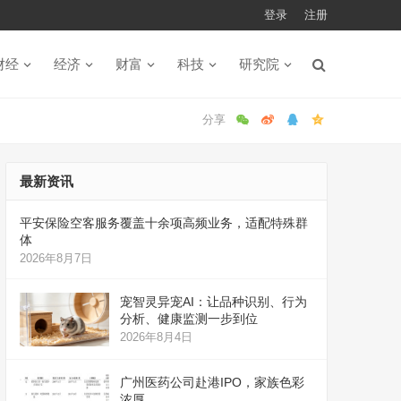
登录
注册
财经
经济
财富
科技
研究院
最新资讯
平安保险空客服务覆盖十余项高频业务，适配特殊群
体
2026年8月7日
宠智灵异宠AI：让品种识别、行为
分析、健康监测一步到位
2026年8月4日
广州医药公司赴港IPO，家族色彩
浓厚