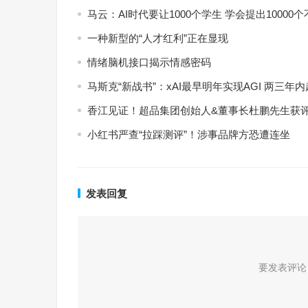
马云：AI时代要让1000个学生 学会提出10000
一种新型的“人才红利”正在显现
情绪脑机接口揭示情感密码
马斯克“新战书”：xAI最早明年实现AGI 两三年
香江见证！超品集团创始人&董事长杜鹏先生获
小红书严查“拉踩测评”！涉事品牌方恐遭连坐
发表回复
要发表评论