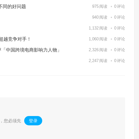
个不同的好问题
975
阅读
0
评论
940
阅读
0
评论
1,132
阅读
0
评论
内超越竞争对手！
1,060
阅读
0
评论
评「中国跨境电商影响力人物」
2,326
阅读
0
评论
2,247
阅读
0
评论
，您必须先
登录
。