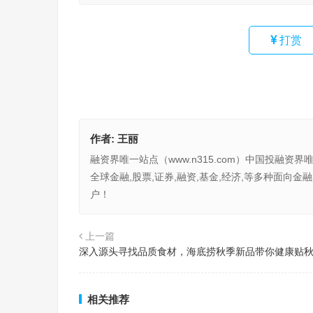
打赏
作者:
王丽
融资界唯一站点（www.n315.com）中国投融资界
全球金融,股票,证券,融资,基金,经济,等多种面
户！
上一篇
深入源头寻找品质食材，海底捞秋季新品带你健康贴
相关推荐