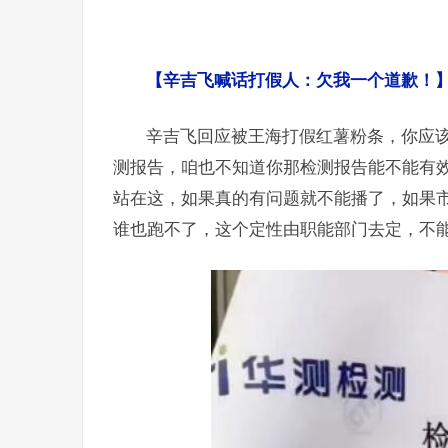
【辛吉飞喊话打假人：欠我一个道歉！
辛吉飞回应被王海打假红薯粉条，你应
测报告，咱也不知道你那检测报告能不能有
站在这，如果真的有问题就不能播了，如果
谁也跑不了，这个定性由职能部门去定，不