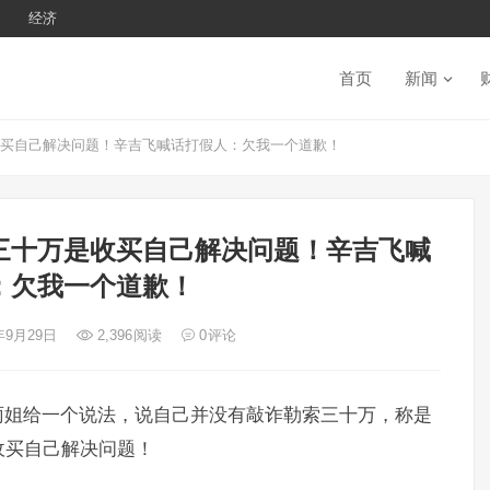
经济
首页
新闻
收买自己解决问题！辛吉飞喊话打假人：欠我一个道歉！
三十万是收买自己解决问题！辛吉飞喊
：欠我一个道歉！
4年9月29日
2,396
阅读
0
评论
雨姐给一个说法，说自己并没有敲诈勒索三十万，称是
收买自己解决问题！