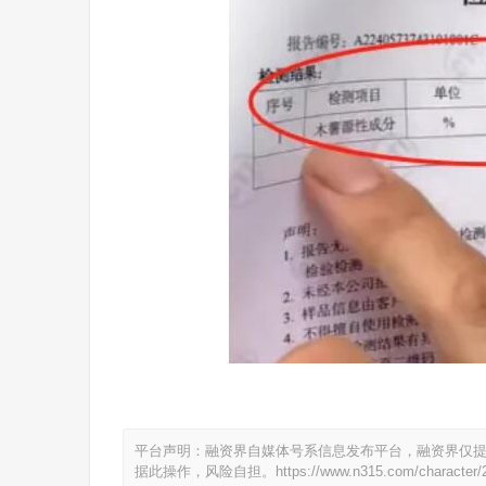
平台声明：融资界自媒体号系信息发布平台，融资界仅
据此操作，风险自担。
https://www.n315.com/character/