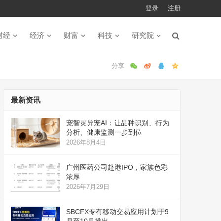
登录
注册
财经
经济
财富
科技
研究院
最新资讯
宠智灵异宠AI：让品种识别、行为
分析、健康监测一步到位
2026年8月4日
广州医药公司赴港IPO，家族色彩
浓厚
2026年7月29日
SBCFX专有移动交易应用计划于9