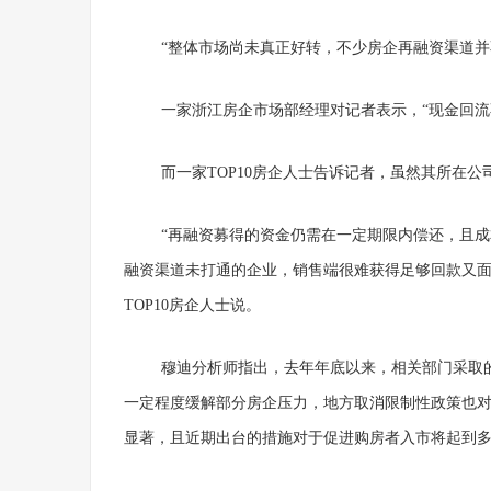
“整体市场尚未真正好转，不少房企再融资渠道
一家浙江房企市场部经理对记者表示，“现金回流
而一家TOP10房企人士告诉记者，虽然其所在
“再融资募得的资金仍需在一定期限内偿还，且
融资渠道未打通的企业，销售端很难获得足够回款又面
TOP10房企人士说。
穆迪分析师指出，去年年底以来，相关部门采取
一定程度缓解部分房企压力，地方取消限制性政策也
显著，且近期出台的措施对于促进购房者入市将起到