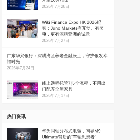
月至10月推出
2026年7月28日
Wiki Finance Expo HK 2026纪
实：Juno Markets有互动、有奖
项，更有深耕亚洲的诚意
2026年7月27日
广东华兴银行：深耕湾区养老金融沃土，守护银发幸
福时光
2026年7月24日
线上远程托管7步全流程，不用出
门配齐全屋家具
2026年7月17日
热门资讯
华为同轴分布式电驱，问界M9
Ultimate背后的“车轮思想者”