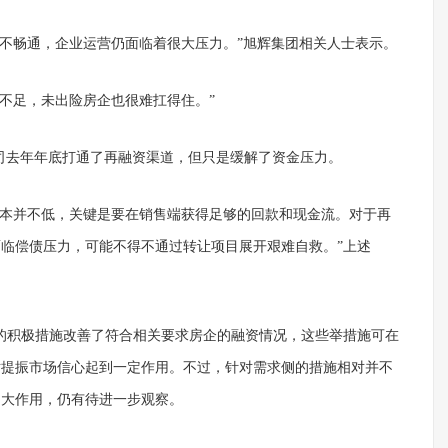
并不畅通，企业运营仍面临着很大压力。”旭辉集团相关人士表示。
不足，未出险房企也很难扛得住。”
公司去年年底打通了再融资渠道，但只是缓解了资金压力。
成本并不低，关键是要在销售端获得足够的回款和现金流。对于再
临偿债压力，可能不得不通过转让项目展开艰难自救。”上述
的积极措施改善了符合相关要求房企的融资情况，这些举措施可在
对提振市场信心起到一定作用。不过，针对需求侧的措施相对并不
多大作用，仍有待进一步观察。