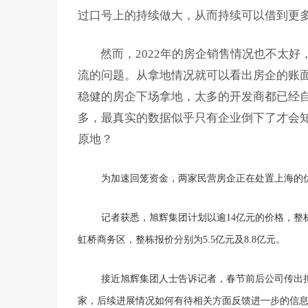
过口号上的持续做大，从而持续可以借到更
然而，2022年的房企销售情况也不太
流的问题。从拿地情况就可以看出房企的账
稳健的房企下场拿地，太多的开发商都已经
多，最真实的数据似乎只有企业倒下了才会
原地？
为加速回笼资金，两家民营房企正在处置上海的
记者获悉，旭辉集团计划以逾14亿元的价格，整
虹桥商务区，整栋报价分别为5.5亿元及8.8亿元。
接近旭辉集团人士告诉记者，春节前后公司传出
家，后续进展情况如何有待相关方面反馈进一步的信