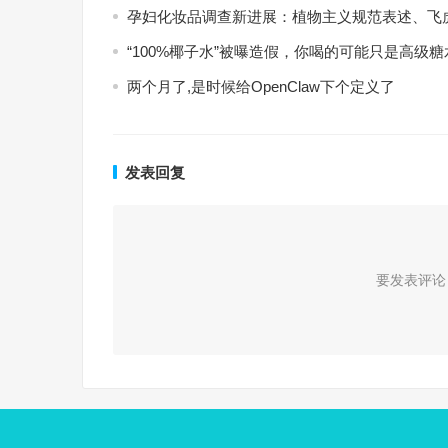
孕妇化妆品调查新进展：植物主义规范表述、飞
“100%椰子水”被曝造假，你喝的可能只是高级糖
两个月了,是时候给OpenClaw下个定义了
发表回复
要发表评论