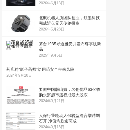
2026年6月13日
北航机器人所团队创业，航墨科技
完成近亿元天使轮投资
2026年5月28日
茅台1935寻道雅安并发布尊享版新
品
2025年9月5日
药店聘“影子药师”给用药安全带来风险
2024年9月18日
要做中国版山姆，名创优品63亿收
购永辉超市股权成最大股东
2024年9月21日
人保行业轮动人保转型混合增聘刘
石开 净值均跌逾两成
2024年9月18日