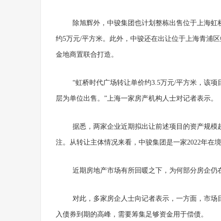
除旭辉外，中骏集团也计划整栋出售位于上海虹
约5万元/平方米。此外，中骏还在出让位于上海青浦
金地商置联合打造。
“虹桥时代广场转让单价约3.5万元/平方米，
层为单位出售。”上海一家房产机构人士对记者表示。
据悉，两家企业近期拟出让前述项目的资产规模
注。从转让主体情况来看，中骏集团是一家2022年在
近期房地产市场有所回暖之下，为何部分房企仍
对此，多家房企人士向记者表示，一方面，市场
入债券到期的高峰，需要筹集足够资金用于偿债。