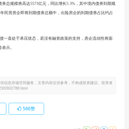
券总规模将高达5573亿元，同比增长5.3%，其中境内债券到期规
年上半年民营房企即将到期债券总额中，出险房企的到期债券占比约占
企偿债一直处于承压状态，若没有融资政策的支持，房企流动性将面
玲表示。
提供信息存储空间服务，文章内容仅供参考，不构成投资建议。投资者
23/0302/788.html
586
赞