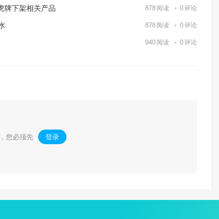
虎牌下架相关产品
878
阅读
0
评论
水
878
阅读
0
评论
940
阅读
0
评论
，您必须先
登录
。