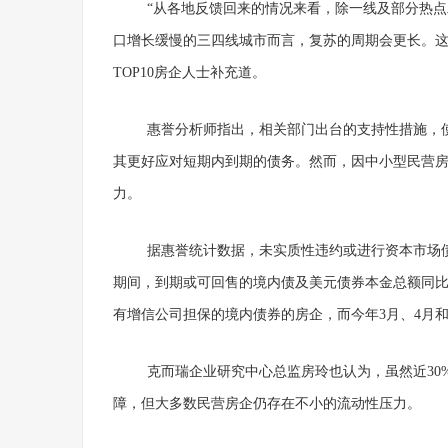
“从各地反馈回来的情况来看，除一线及部分热
口增长缓慢的三四线城市而言，复苏的周期会更长。这
TOP10房企人士补充道。
惠誉分析师指出，相关部门出台的支持性措施，
其更好应对短期内到期的债务。然而，因中小型民营
力。
据惠誉统计数据，未实质性违约或进行资本市场债务
期间，到期或可回售的境内债及美元债券本金总额同比
有增信公司担保的境内债券的房企，而今年3月、4月
克而瑞企业研究中心总监房玲也认为，虽然近30
障，但大多数民营房企仍存在不小的流动性压力。