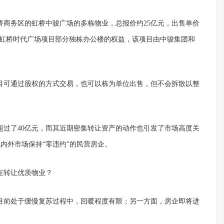
桥商务区的虹桥中骏广场的多栋物业，总报价约25亿元，出售单价
区虹桥时代广场项目部分独栋办公楼的权益，该项目由中骏集团和
该项目可通过股权的方式交易，也可以栋为单位出售，但不会拆散以整
超过了40亿元，而其近期密集转让资产的动作也引发了市场高度关
境内外市场保持“零违约”的民营房企。
在转让优质物业？
目前处于缓慢复苏过程中，回暖程度有限；另一方面，房企即将进