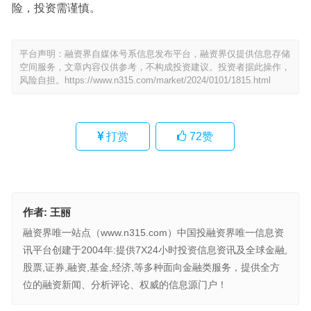
险，投资需谨慎。
平台声明：融资界自媒体号系信息发布平台，融资界仅提供信息存储
空间服务，文章内容仅供参考，不构成投资建议。投资者据此操作，
风险自担。
https://www.n315.com/market/2024/0101/1815.html
打赏
72
赞
作者:
王丽
融资界唯一站点（www.n315.com）中国投融资界唯一信息资
讯平台创建于2004年:提供7X24小时投资信息资讯及全球金融,
股票,证券,融资,基金,经济,等多种面向金融类服务，提供全方
位的融资新闻、分析评论、权威的信息源门户！