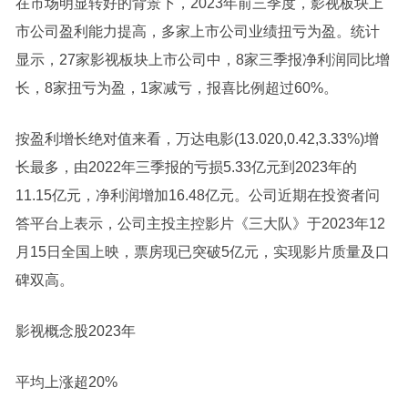
在市场明显转好的背景下，2023年前三季度，影视板块上
市公司盈利能力提高，多家上市公司业绩扭亏为盈。统计
显示，27家影视板块上市公司中，8家三季报净利润同比增
长，8家扭亏为盈，1家减亏，报喜比例超过60%。
按盈利增长绝对值来看，万达电影(13.020,0.42,3.33%)增
长最多，由2022年三季报的亏损5.33亿元到2023年的
11.15亿元，净利润增加16.48亿元。公司近期在投资者问
答平台上表示，公司主投主控影片《三大队》于2023年12
月15日全国上映，票房现已突破5亿元，实现影片质量及口
碑双高。
影视概念股2023年
平均上涨超20%