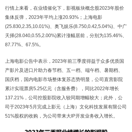
行情上来看，在业绩催化下，影视板块概念股2023年股价
集体反弹，2023年平均上涨20.93%；上海电影
(25.830,2.35,10.01%)、奥飞娱乐(8.750,0.42,5.04%)、中广
天择(28.040,0.55,2.00%)累计涨幅居前，分别为135.46%、
87.77%、67.5%。
上海电影公告中表示，2023年前三季度得益于众多优质国
产影片及进口片助力春节档、五一档、端午档、暑期档、
国庆档，国内电影市场整体复苏态势明显，公司直营影院
累计实现票房5.25亿元（含服务费），同比2022年增长
137.21%，公司控股影院收入较同期增幅较大；此外，公
司于2023年5月完成上影元（上海）文化科技发展有限公司
51%股权的收购，为公司带来大IP开发业务收入增长。