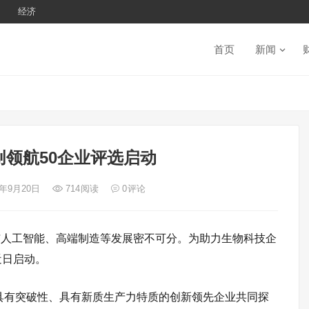
经济
首页
新闻
领航50企业评选启动
4年9月20日
714
阅读
0
评论
与人工智能、高端制造等发展密不可分。为助力生物科技企
近日启动。
具有突破性、具有新质生产力特质的创新领先企业共同探