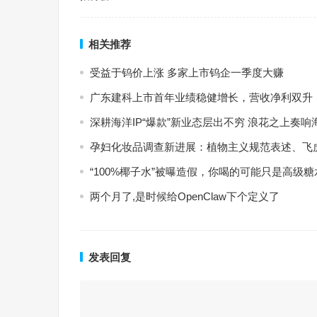
相关推荐
受益于钨价上涨 多家上市钨企一季度大赚
广东建科上市首年业绩稳健增长，营收净利双升
深耕海洋IP“爆款”新业态层出不穷 浪花之上奏响
孕妇化妆品调查新进展：植物主义规范表述、飞
“100%椰子水”被曝造假，你喝的可能只是高级糖
两个月了,是时候给OpenClaw下个定义了
发表回复