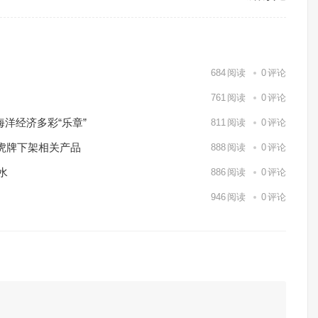
684
阅读
0
评论
761
阅读
0
评论
海洋经济多彩“乐章”
811
阅读
0
评论
虎牌下架相关产品
888
阅读
0
评论
水
886
阅读
0
评论
946
阅读
0
评论