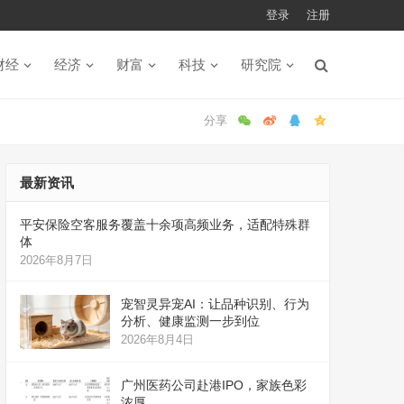
登录
注册
财经
经济
财富
科技
研究院
最新资讯
平安保险空客服务覆盖十余项高频业务，适配特殊群
体
2026年8月7日
宠智灵异宠AI：让品种识别、行为
分析、健康监测一步到位
2026年8月4日
广州医药公司赴港IPO，家族色彩
浓厚