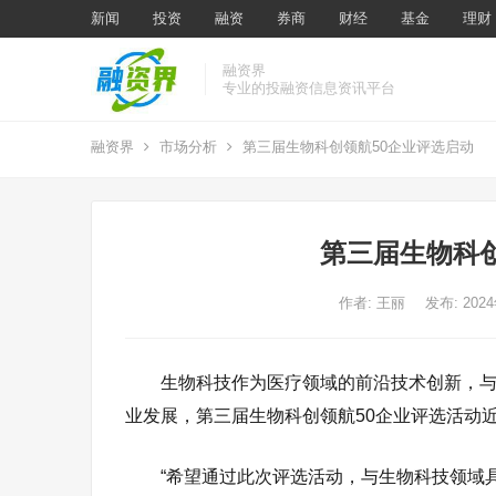
新闻
投资
融资
券商
财经
基金
理财
融资界
专业的投融资信息资讯平台
融资界
市场分析
第三届生物科创领航50企业评选启动
第三届生物科创
作者:
王丽
发布: 202
生物科技作为医疗领域的前沿技术创新，
业发展，第三届生物科创领航50企业评选活动
“希望通过此次评选活动，与生物科技领域