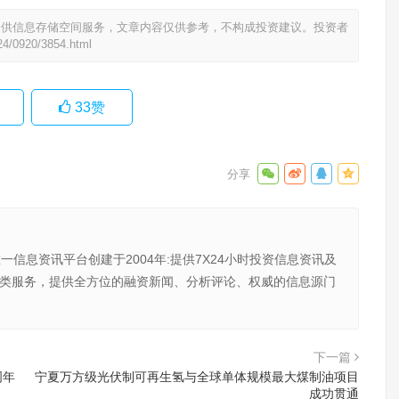
提供信息存储空间服务，文章内容仅供参考，不构成投资建议。投资者
24/0920/3854.html
33
赞
唯一信息资讯平台创建于2004年:提供7X24小时投资信息资讯及
向金融类服务，提供全方位的融资新闻、分析评论、权威的信息源门
下一篇
周年
宁夏万方级光伏制可再生氢与全球单体规模最大煤制油项目
成功贯通