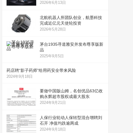
2026年6月13日
北航机器人所团队创业，航墨科技
完成近亿元天使轮投资
2026年5月28日
茅台1935寻道雅安并发布尊享版新
品
2025年9月5日
药店聘“影子药师”给用药安全带来风险
2024年9月18日
要做中国版山姆，名创优品63亿收
购永辉超市股权成最大股东
2024年9月21日
人保行业轮动人保转型混合增聘刘
石开 净值均跌逾两成
2024年9月18日