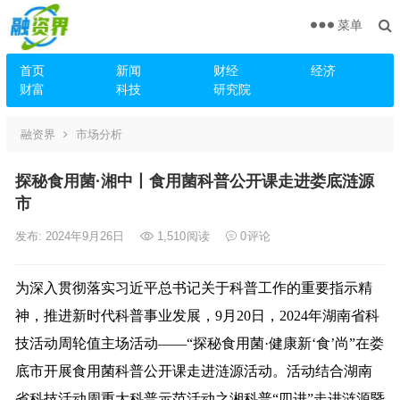
菜单
首页
新闻
财经
经济
财富
科技
研究院
融资界
市场分析
探秘食用菌·湘中丨食用菌科普公开课走进娄底涟源
市
发布: 2024年9月26日
1,510
阅读
0
评论
为深入贯彻落实习近平总书记关于科普工作的重要指示精
神，推进新时代科普事业发展，9月20日，2024年湖南省科
技活动周轮值主场活动——“探秘食用菌·健康新‘食’尚”在娄
底市开展食用菌科普公开课走进涟源活动。活动结合湖南
省科技活动周重大科普示范活动之湘科普“四进”走进涟源暨