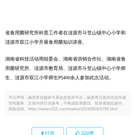
省食用菌研究所科普工作者在涟源市斗笠山镇中心小学和
涟源市双江小学开展食用菌知识讲座。
湖南省科技活动周组委会、湖南省供销合作社、湖南省食
用菌研究所、涟源市教育局、涟源市斗笠山镇中心小学师
生、涟源市双江小学师生约400余人参加此次活动。
平台声明：融资界自媒体号系信息发布平台，融资界仅提供信息存储
空间服务，文章内容仅供参考，不构成投资建议。投资者据此操作，
风险自担。
https://www.n315.com/market/2024/0926/5795.html
打赏
320
赞