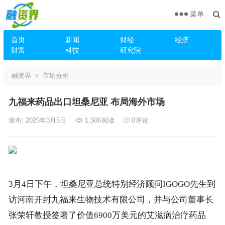
菜单
首页
新闻
财经
经济
财富
科技
研究院
融资界
市场分析
九福来药品出口坦桑尼亚 布局海外市场
发布: 2025年3月5日
1,506
阅读
0
评论
3月4日下午，坦桑尼亚总统特别经济顾问IGOGO先生到
访河南开封九福来生物技术有限公司，并与公司董事长
张荣轩教授签署了价值6900万美元的艾滋病治疗药品