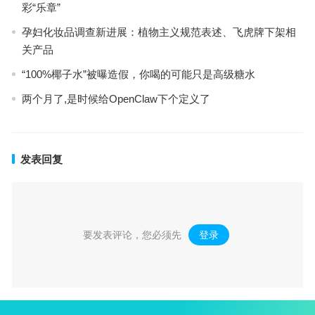
彩“乐章”
孕妇化妆品调查新进展：植物主义规范表述、飞虎牌下架相
关产品
“100%椰子水”被曝造假，你喝的可能只是高级糖水
两个月了,是时候给OpenClaw下个定义了
发表回复
要发表评论，您必须先
登录
。