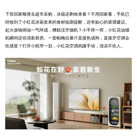
下班回家顺便去超市采购，冰箱还剩啥来着？不用回家看，手机已
经收到了小红花冰箱发来的食材临期提醒，还有贴心的菜谱建议。
起火放锅倒油一气呵成，糟糕没开烟机？小手挥一挥，小红花油烟
机瞬间还你清新厨房。一套帕梅拉暴汗直接热成狗，直接开空调会
吹感冒？打开小程序一划，小红花空调风随手动，清凉不吹人。