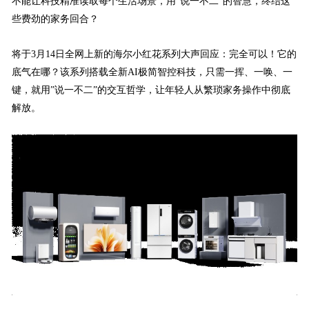
不能让科技精准读取每个生活场景，用“说一不二”的智慧，终结这
些费劲的家务回合？
将于3月14日全网上新的海尔小红花系列大声回应：完全可以！它的
底气在哪？该系列搭载全新AI极简智控科技，只需一挥、一唤、一
键，就用”说一不二”的交互哲学，让年轻人从繁琐家务操作中彻底
解放。