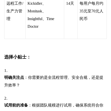
远程工作/
Kickidler
、
14
天
每用户每月约
生产力管
Monitask、
35元至70元人
理
Insightful、Time
民币
Doctor
选择小贴士：
明确关注点
：你需要的是全流程管理、安全合规，还是提
升效率？
试用前的准备
：根据团队规模进行试用，确保系统符合你