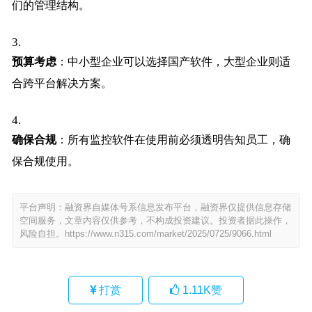
们的管理结构。
预算考虑
：中小型企业可以选择国产软件，大型企业则适
合跨平台解决方案。
确保合规
：所有监控软件在使用前必须透明告知员工，确
保合规使用。
平台声明：融资界自媒体号系信息发布平台，融资界仅提供信息存储
空间服务，文章内容仅供参考，不构成投资建议。投资者据此操作，
风险自担。
https://www.n315.com/market/2025/0725/9066.html
打赏
1.11K
赞