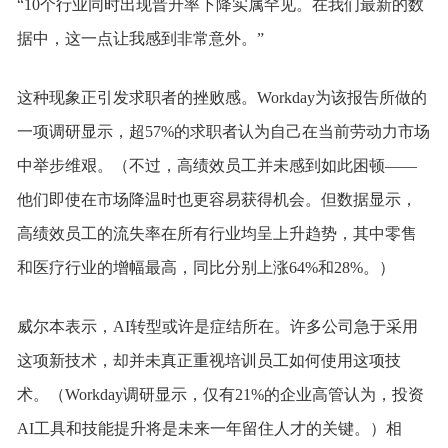
“10个行业同时出现晋升率下降实属罕见。在我们最新的数
据中，这一点让我感到非常意外。”
这种现象正引发求职者的挫败感。Workday为该报告所做的
一项调研显示，超57%的求职者认为自己在当前劳动力市场
中举步维艰。（不过，高绩效员工并未感到如此困顿——
他们即使在市场降温时也更容易获得机会。但数据显示，
高绩效员工的流失率在所有行业均呈上升趋势，其中零售
和医疗行业的增幅最高，同比分别上涨64%和28%。）
威尔本表示，AI转型或许是症结所在。许多公司急于采用
这项新技术，却并未真正重视培训员工如何使用这项技
术。（Workday调研显示，仅有21%的企业高管认为，投资
AI工具和技能提升将是未来一年留住人才的关键。）相