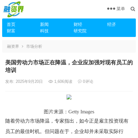
菜单
首页
新闻
财经
经济
财富
科技
研究院
融资界
市场分析
美国劳动力市场正在降温，企业应加强对现有员工的
培训
发布: 2025年9月20日
1,606
阅读
0
评论
图片来源：Getty Images
随着劳动力市场降温，专家指出，如今正是雇主投资现有
员工的最佳时机。但问题在于，企业却并未采取实际行