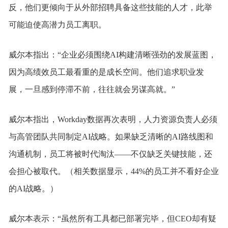
反，他们更倾向于从外部招聘具备这些技能的人才，此举
可能迫使高潜力员工离职。
威尔本指出：“企业必须围绕AI构建清晰强劲的发展蓝图，
因为高绩效员工最看重的是成长空间。他们追求职业发
展，一旦感到停滞不前，往往就会另谋高就。”
威尔本指出，Workday数据再次表明，人力资源负责人必须
与高管团队共同制定AI战略。如果缺乏清晰的AI路线图和
沟通机制，员工将被时代淘汰——不仅缺乏关键技能，还
会担心被取代。（相关数据显示，44%的员工并不看好企业
的AI战略。）
威尔本表示：“虽然所有工具都已部署完毕，但CEO却有疑