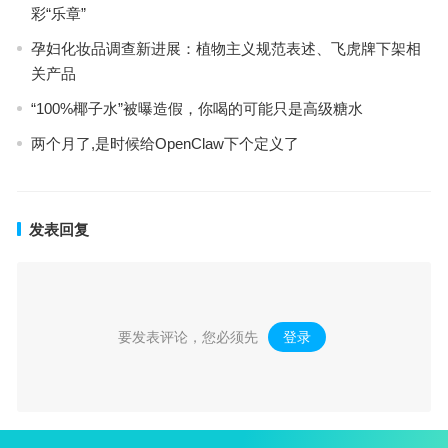
彩“乐章”
孕妇化妆品调查新进展：植物主义规范表述、飞虎牌下架相
关产品
“100%椰子水”被曝造假，你喝的可能只是高级糖水
两个月了,是时候给OpenClaw下个定义了
发表回复
要发表评论，您必须先
登录
。