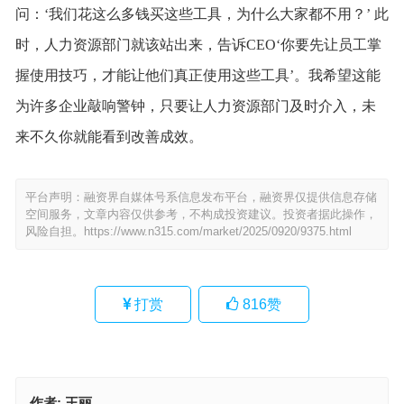
问：‘我们花这么多钱买这些工具，为什么大家都不用？’ 此
时，人力资源部门就该站出来，告诉CEO‘你要先让员工掌
握使用技巧，才能让他们真正使用这些工具’。我希望这能
为许多企业敲响警钟，只要让人力资源部门及时介入，未
来不久你就能看到改善成效。
平台声明：融资界自媒体号系信息发布平台，融资界仅提供信息存储
空间服务，文章内容仅供参考，不构成投资建议。投资者据此操作，
风险自担。
https://www.n315.com/market/2025/0920/9375.html
打赏
816
赞
作者:
王丽