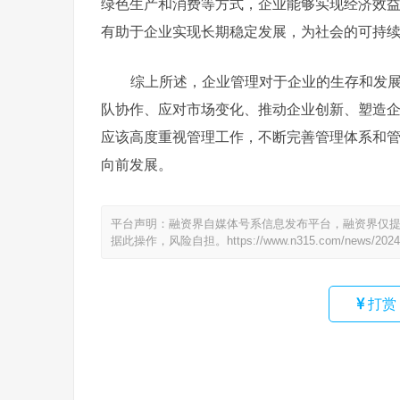
绿色生产和消费等方式，企业能够实现经济效
有助于企业实现长期稳定发展，为社会的可持
综上所述，企业管理对于企业的生存和发
队协作、应对市场变化、推动企业创新、塑造
应该高度重视管理工作，不断完善管理体系和
向前发展。
平台声明：融资界自媒体号系信息发布平台，融资界仅
据此操作，风险自担。
https://www.n315.com/news/2024
打赏