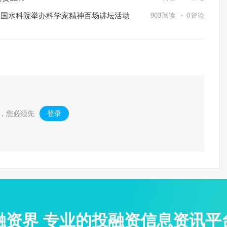
——中国水科院举办科学家精神百场讲坛活动
903
阅读
0
评论
，您必须先
登录
。
融资界 专业的投融资信息资讯平