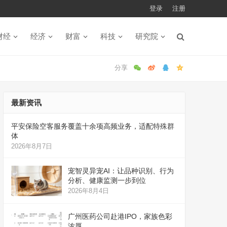
登录
注册
财经
经济
财富
科技
研究院
最新资讯
平安保险空客服务覆盖十余项高频业务，适配特殊群
体
2026年8月7日
宠智灵异宠AI：让品种识别、行为
分析、健康监测一步到位
2026年8月4日
广州医药公司赴港IPO，家族色彩
浓厚