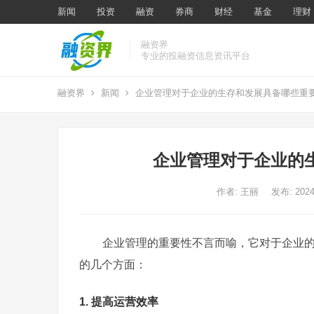
新闻
投资
融资
券商
财经
基金
理财
融资界
专业的投融资信息资讯平台
融资界
新闻
企业管理对于企业的生存和发展具备哪些重
企业管理对于企业的
作者:
王丽
发布: 20
企业管理的重要性不言而喻，它对于企业
的几个方面：
1. 提高运营效率