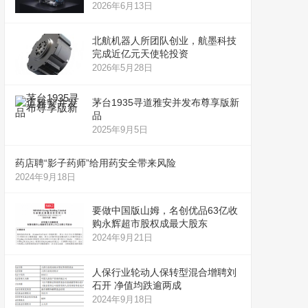
2026年6月13日
北航机器人所团队创业，航墨科技
完成近亿元天使轮投资
2026年5月28日
茅台1935寻道雅安并发布尊享版新
品
2025年9月5日
药店聘“影子药师”给用药安全带来风险
2024年9月18日
要做中国版山姆，名创优品63亿收
购永辉超市股权成最大股东
2024年9月21日
人保行业轮动人保转型混合增聘刘
石开 净值均跌逾两成
2024年9月18日