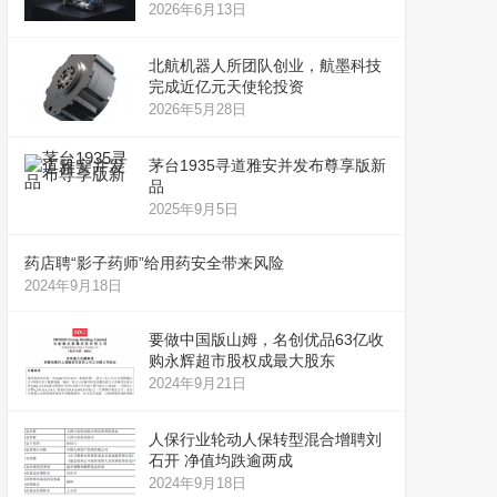
2026年6月13日
北航机器人所团队创业，航墨科技
完成近亿元天使轮投资
2026年5月28日
茅台1935寻道雅安并发布尊享版新
品
2025年9月5日
药店聘“影子药师”给用药安全带来风险
2024年9月18日
要做中国版山姆，名创优品63亿收
购永辉超市股权成最大股东
2024年9月21日
人保行业轮动人保转型混合增聘刘
石开 净值均跌逾两成
2024年9月18日