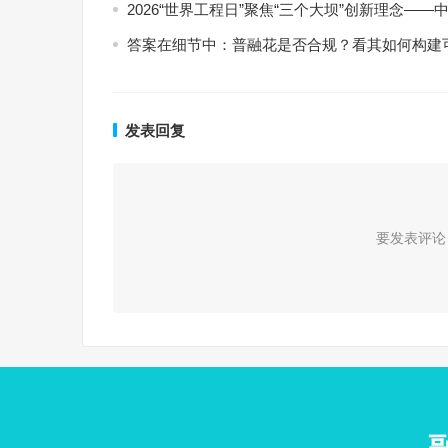
2026“世界工程日”聚焦“三个大坝”创新理念
答案在细节中：普融花是否合规？看其如何构建
发表回复
要发表评论