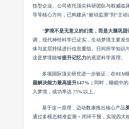
技型企业。公司依托顶尖科研团队与权威临
导等核心方向，已构建从“被动监测”到“主动
“
梦境不是无意义的幻觉，而是大脑巩固
调，现代神经科学已证实，生动梦境主要发生
体与皮层持续进行信息重组。日间所学知识
这是梦境能够
提升记忆力
的底层科学原理。
多项国际顶尖研究进一步验证：在REM
题解决能力最高提升147%
；
同时，睡眠中的
入梦境，成功率达 75% 以上。
基于这一原理，迈动数康推出核心产品
通过多模态精准监测 + 闭环干预，实现四大