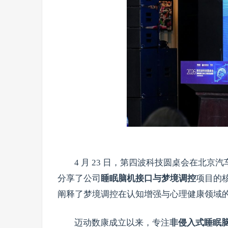
4 月 23 日，第四波科技圆桌会在北
分享了公司
睡眠脑机接口与梦境调控
项目的
阐释了梦境调控在认知增强与心理健康领域
迈动数康成立以来，专注
非侵入式睡眠