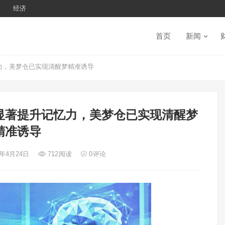
经济
首页
新闻
力，美梦仓已实现清醒梦精准诱导
显著提升记忆力，美梦仓已实现清醒梦
精准诱导
6年4月24日
712
阅读
0
评论