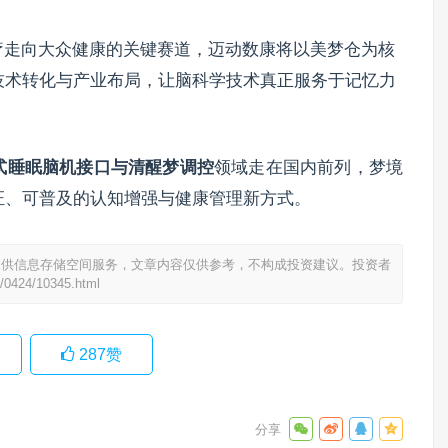
疗走向大众健康的关键赛道，迈动数康将以美梦仓为核
技术转化与产业布局，让脑科学技术真正服务于记忆力
式睡眠脑机接口与清醒梦调控
领域走在国内前列，梦境
证、可普及的认知增强与健康管理新方式。
提供信息存储空间服务，文章内容仅供参考，不构成投资建议。投资者
/0424/10345.html
287
赞