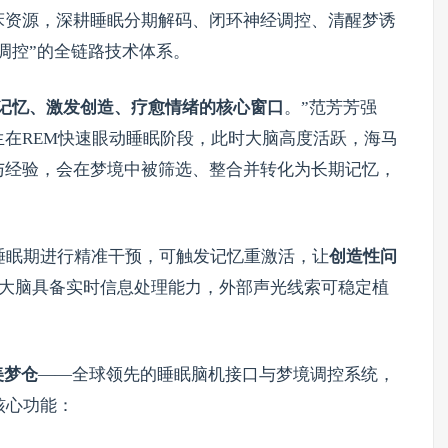
床资源，深耕睡眠分期解码、闭环神经调控、清醒梦诱
调控”的全链路技术体系。
记忆、激发创造、疗愈情绪的核心窗口
。”范芳芳强
在REM快速眼动睡眠阶段，此时大脑高度活跃，海马
与经验，会在梦境中被筛选、整合并转化为长期记忆，
睡眠期进行精准干预，可触发记忆重激活，让
创造性问
大脑具备实时信息处理能力，外部声光线索可稳定植
美梦仓
——全球领先的睡眠脑机接口与梦境调控系统，
核心功能：