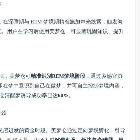
率
，在深睡期与 REM 梦境期精准施加声光线索，触发海
忆。用户在学习后使用美梦仓，可显著巩固知识、提升
算法，美梦仓可
精准识别REM梦境阶段
，通过多感官协
 即在梦中意识到自己在做梦，并可自主控制梦境内容，
美梦仓清醒梦诱导成功率已达
60%
。
瓶颈
是灵感迸发的黄金时段。美梦仓通过定向梦境孵化，引导