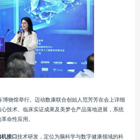
京汽车博物馆举行。迈动数康联合创始人范芳芳在会上详细
核心技术、临床实证成果及美梦仓产品落地进展，系统
的革命性应用。
脑机接口
技术研发，定位为脑科学与数字健康领域的科