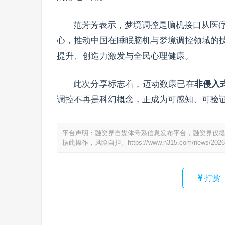
范芳芳表示，梦境调控是脑机接口从医
心，推动中国在睡眠脑机与梦境调控领域的
提升、创造力激发与全民心理健康。
此次分享标志着，迈动数康已在
非侵入
调控不再是科幻概念，正成为可感知、可验
平台声明：融资界自媒体号系信息发布平台，融资界仅
据此操作，风险自担。
https://www.n315.com/news/2026
打赏