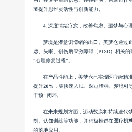
用户在梦中重组信息、模拟推演，帮助创作
著提升思维灵活性与创新能力。
4. 深度情绪疗愈，改善焦虑、噩梦与心
梦境是潜意识情绪的出口。美梦仓通过
虑、失眠、创伤后应激障碍（PTSD）相关
“心理修复过程”。
在产品性能上，美梦仓已实现医疗级精
提升
20%
，集快速入眠、深睡增强、梦境引导、
干预” 闭环。
在未来规划方面，迈动数康将持续迭代
制、认知训练等功能，并积极推进在
医疗机
的落地应用。