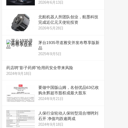
2026年6月13日
北航机器人所团队创业，航墨科技
完成近亿元天使轮投资
2026年5月28日
茅台1935寻道雅安并发布尊享版新
品
2025年9月5日
药店聘“影子药师”给用药安全带来风险
2024年9月18日
要做中国版山姆，名创优品63亿收
购永辉超市股权成最大股东
2024年9月21日
人保行业轮动人保转型混合增聘刘
石开 净值均跌逾两成
2024年9月18日