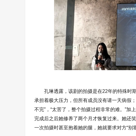
孔琳透露，该剧的拍摄是在22年的特殊时
承担着极大压力，但所有成员没有请一天病假；
不完”，“太苦了，整个拍摄过程非常的难。”加
完成后之后她修养了两个月才恢复过来。她还
一次拍摄时甚至抱着她的腿，她就要求对方“别