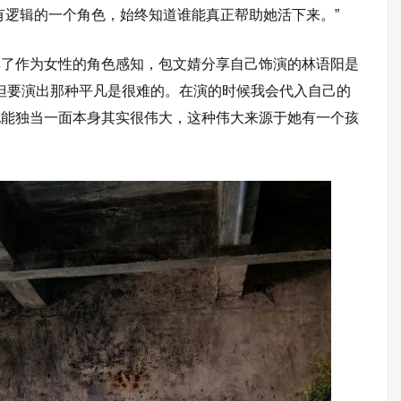
有逻辑的一个角色，始终知道谁能真正帮助她活下来。”
享了作为女性的角色感知，包文婧分享自己饰演的林语阳是
的，但要演出那种平凡是很难的。在演的时候我会代入自己的
她能独当一面本身其实很伟大，这种伟大来源于她有一个孩