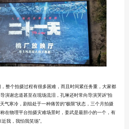
期，整个拍摄过程有很多困难，而且时间紧任务重，大家都
导演谢忠道甚至在现场流泪，孔琳还时常向导演哭诉“拍
上天气寒冷，剧组处于一种痛苦的“极限”状态，三个月拍摄
笑称在物理平台拍摄灾难场景时，姜武是最胆小的一个，有
靠近我，我怕我笑场”。