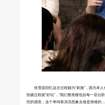
张雪迎回忆这次过程颇为“刺激”，因为本
拍摄过程挺“好玩”，“我们整座楼包括每一层
控的感觉，这个单纯靠演员想象去做是很难的…