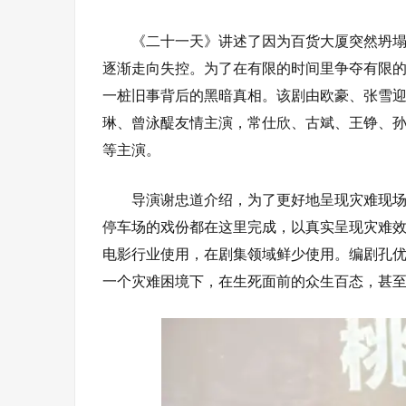
《二十一天》讲述了因为百货大厦突然坍塌
逐渐走向失控。为了在有限的时间里争夺有限
一桩旧事背后的黑暗真相。该剧由欧豪、张雪
琳、曾泳醍友情主演，常仕欣、古斌、王铮、
等主演。
导演谢忠道介绍，为了更好地呈现灾难现
停车场的戏份都在这里完成，以真实呈现灾难
电影行业使用，在剧集领域鲜少使用。编剧孔优
一个灾难困境下，在生死面前的众生百态，甚