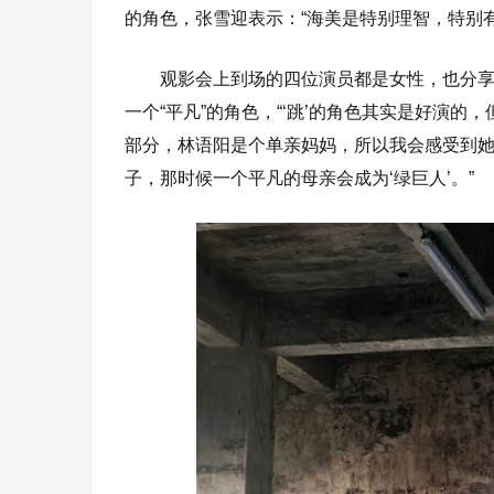
的角色，张雪迎表示：“海美是特别理智，特别
观影会上到场的四位演员都是女性，也分
一个“平凡”的角色，“‘跳’的角色其实是好演
部分，林语阳是个单亲妈妈，所以我会感受到
子，那时候一个平凡的母亲会成为‘绿巨人’。”