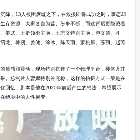
沉降，13人被困废墟之下，在救援即将成功之时，事态却
的生存资源，大家各自为营、纷争不断，而这背后更隐藏着
迎、姜武、王挺领衔主演，王志文特别主演，包文婧、孔
孙绍龙、韩朔、姜健、涂冰、陈天雨、萧松原、苏丽、赵芮
场的质感和震动，现场特别搭建了一个物理平台，楼体尤其
效果。总制片人曹娜特别补充称，这样的拍摄方式一般是在
优回忆，剧本是他在2020年前后产生的想法，希望展示
至在绝境中的人性易变。