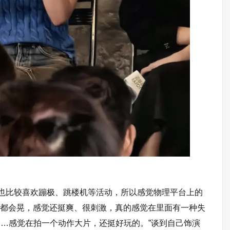
人也比较喜欢蹦极、跳楼机等活动，所以感觉物理平台上的
台阶都会晃，感觉还挺爽、很刺激，真的感觉在里面有一种失
…感觉在拍一个动作大片，还挺好玩的。”谈到自己饰演