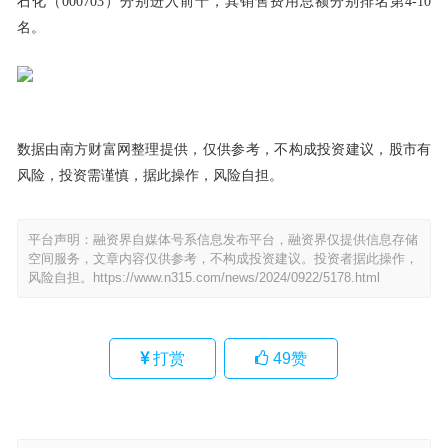
石化（000703）分别进入前十，其销售费用总额分别排名第4-10
名。
数据由南方财富网整理提供，仅供参考，不构成投资建议，股市有
风险，投资需谨慎，据此操作，风险自担。
平台声明：融资界自媒体号系信息发布平台，融资界仅提供信息存储
空间服务，文章内容仅供参考，不构成投资建议。投资者据此操作，
风险自担。
https://www.n315.com/news/2024/0922/5178.html
打赏
49
赞