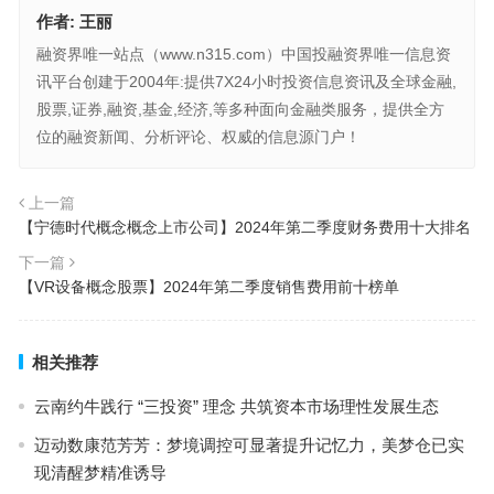
作者:
王丽
融资界唯一站点（www.n315.com）中国投融资界唯一信息资
讯平台创建于2004年:提供7X24小时投资信息资讯及全球金融,
股票,证券,融资,基金,经济,等多种面向金融类服务，提供全方
位的融资新闻、分析评论、权威的信息源门户！
上一篇
【宁德时代概念概念上市公司】2024年第二季度财务费用十大排名
下一篇
【VR设备概念股票】2024年第二季度销售费用前十榜单
相关推荐
云南约牛践行 “三投资” 理念 共筑资本市场理性发展生态
迈动数康范芳芳：梦境调控可显著提升记忆力，美梦仓已实
现清醒梦精准诱导