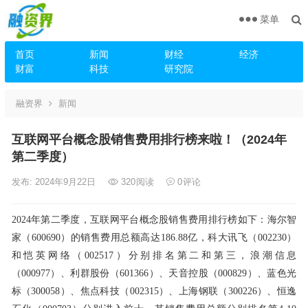
菜单
首页
新闻
财经
经济
财富
科技
研究院
融资界
新闻
互联网平台概念股销售费用排行榜来啦！（2024年
第二季度）
发布: 2024年9月22日
320
阅读
0
评论
2024年第二季度，互联网平台概念股销售费用排行榜如下：海尔智
家（600690）的销售费用总额高达186.88亿，科大讯飞（002230）
和恺英网络（002517）分别排名第二和第三，浪潮信息
（000977）、利群股份（601366）、天音控股（000829）、蓝色光
标（300058）、焦点科技（002315）、上海钢联（300226）、恒逸