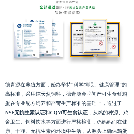
德青源在养殖方面，始终坚持“科学饲喂、健康管理”的
高标准，采用纯天然饲料，德青源金牌初产可生食鲜鸡
蛋在专业配方饲养和严苛生产标准的基础上，通过了
NSF无抗生素认证
和
CQM可生食认证
，从鸡的种源、鸡
舍卫生、饲料饮水等方面进行严格检测，鸡妈妈们在健
康、干净、无抗生素的环境中生活，从源头上确保鸡蛋