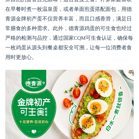
在早餐时煮一枚温泉蛋，或者单面煎蛋搭配面包，用德
青源金牌初产蛋不仅营养丰富，而且口感香滑，满足日
常膳食的多种需求。此外，德青源鸡蛋的可生食也经过
严格的检测与品控，通过国家CQM可生食认证，确保每
一枚鸡蛋从源头到餐桌都安全可溯，让每一位消费者食
用时更放心。