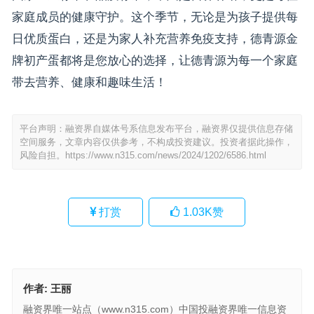
家庭成员的健康守护。这个季节，无论是为孩子提供每
日优质蛋白，还是为家人补充营养免疫支持，德青源金
牌初产蛋都将是您放心的选择，让德青源为每一个家庭
带去营养、健康和趣味生活！
平台声明：融资界自媒体号系信息发布平台，融资界仅提供信息存储
空间服务，文章内容仅供参考，不构成投资建议。投资者据此操作，
风险自担。
https://www.n315.com/news/2024/1202/6586.html
打赏
1.03K
赞
作者:
王丽
融资界唯一站点（www.n315.com）中国投融资界唯一信息资