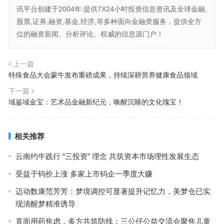
讯平台创建于2004年:提供7X24小时投资信息资讯及全球金融,
股票,证券,融资,基金,经济,等多种面向金融类服务，提供全方
位的融资新闻、分析评论、权威的信息源门户！
上一篇
特殊食品大会蒙牛发布重磅成果，持续深耕营养健康食品领域
下一篇
域鉴域金宝：艺术品金融新纪元，唤醒沉睡的文化瑰宝！
相关推荐
云南约牛践行 “三投资” 理念 共筑资本市场理性发展生态
受益于钨价上涨 多家上市钨企一季度大赚
迈动数康范芳芳：梦境调控可显著提升记忆力，美梦仓已实
现清醒梦精准诱导
直面用药焦虑，多方共筑防线：三公仔公益交流会聚焦儿童