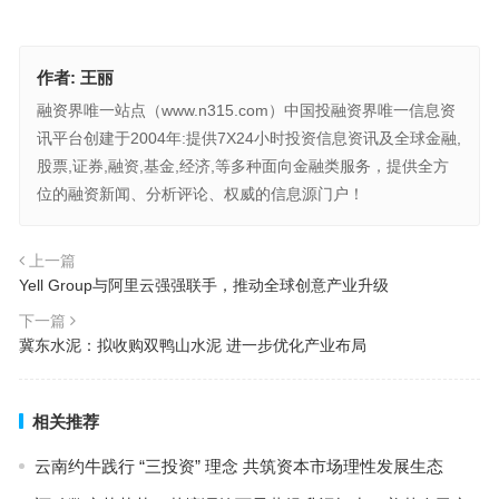
作者:
王丽
融资界唯一站点（www.n315.com）中国投融资界唯一信息资
讯平台创建于2004年:提供7X24小时投资信息资讯及全球金融,
股票,证券,融资,基金,经济,等多种面向金融类服务，提供全方
位的融资新闻、分析评论、权威的信息源门户！
上一篇
Yell Group与阿里云强强联手，推动全球创意产业升级
下一篇
冀东水泥：拟收购双鸭山水泥 进一步优化产业布局
相关推荐
云南约牛践行 “三投资” 理念 共筑资本市场理性发展生态