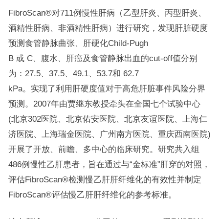
FibroScan®对711例慢性肝病（乙型肝炎、丙型肝炎、
酒精性肝病、非酒精性肝病）进行研究，发现肝脏硬度
预测食管静脉曲张、肝硬化Child-Pugh
B 或 C、腹水、肝癌及食管静脉出血的cut-off值分别
为：27.5、37.5、49.1、53.7和 62.7
kPa。实现了利用肝硬度值对于高危肝脏事件风险分界
预测。2007年由贾继东教授牵头在全国七个试验中心
(北京302医院、北京佑安医院、北京友谊医院、上海仁
济医院、上海瑞金医院、广州南方医院、重庆西南医院)
开展了开放、前瞻、多中心的临床研究。研究共入组
486例慢性乙肝患者，旨在通过与“金标准”肝穿的对照，
评估FibroScan®检测慢乙肝肝纤维化的有效性并制定
FibroScan®评估慢乙肝肝纤维化的参考标准。