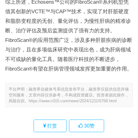
综上所述，Echosens™公司的FibroScan®系列机型凭
借其创新的VCTE™与CAP™技术，实现了对肝脏硬度
和脂肪变程度的无创、量化评估，为慢性肝病的精准诊
断、治疗评估及预后监测提供了强有力的支持。
FibroScan®的应用范围广泛，涉及多种肝脏疾病的诊断
与治疗，且在多项临床研究中表现出色，成为肝病领域
不可或缺的量化工具。随着医疗科技的不断进步，
FibroScan®有望在肝病管理领域发挥更加重要的作用。
平台声明：融资界自媒体号系信息发布平台，融资界仅提供信息存储
空间服务，文章内容仅供参考，不构成投资建议。投资者据此操作，
风险自担。
https://www.n315.com/news/2024/1211/6768.html
打赏
30
赞