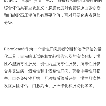
MAFLD、酒精性肝病、HCV、肝移植和肝切除等疾病的
综合评估具有重要意义；脾脏硬度对食管静脉曲张诊断
和门静脉高压评估具有重要价值，可对肝硬化患者风险
分级。
FibroScan®作为一个慢性肝病患者诊断和治疗评估的量
化工具，目前临床试验和文献报告涉及的疾病包括：慢
性乙型病毒性肝炎、慢性丙型病毒性肝炎、病毒性肝炎
合并艾滋病、酒精性和非酒精性肝病、药物中毒性肝损
害、自身免疫性肝病、肝移植后预后评估、慢性肝病并
发症风险评估、门脉高压、肝纤维化和肝硬化等等。