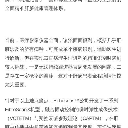
全面精准肝脏健康管理体系。
当前，医疗影像仪器全面，诊治面面俱到，概括几乎肝
脏涉及的所有病种，可完成单个疾病识别，辅助医生进
行诊断。但在实现器官病理生理进程的精准识别时遇到
较大挑战，一是无法持续跟进器官病变发展的问题，二
是存在一定概率的漏诊。这对于肝病患者全程病情把控
尤为重要。
针对于以上难点痛点，Echosens™公司开发了一系列
FibroScan®机型，融合振动控制的瞬时弹性成像技术
（VCTETM）与受控衰减参数理论（CAPTM），在肝
脏中传播并由超声换能器追踪测量其速度。剪切波速度