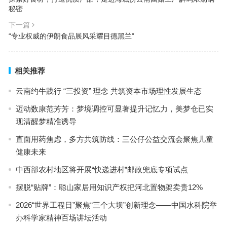
秘密
下一篇
“专业权威的伊朗食品展风采耀目德黑兰”
相关推荐
云南约牛践行 “三投资” 理念 共筑资本市场理性发展生态
迈动数康范芳芳：梦境调控可显著提升记忆力，美梦仓已实
现清醒梦精准诱导
直面用药焦虑，多方共筑防线：三公仔公益交流会聚焦儿童
健康未来
中西部农村地区将开展“快递进村”邮政兜底专项试点
摆脱“贴牌”：聪山家居用知识产权把河北置物架卖贵12%
2026“世界工程日”聚焦“三个大坝”创新理念——中国水科院举
办科学家精神百场讲坛活动