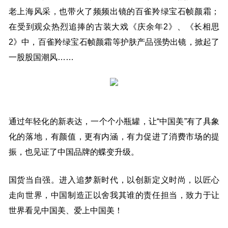
老上海风采，也带火了频频出镜的百雀羚绿宝石帧颜霜；
在受到观众热烈追捧的古装大戏《庆余年2》、《长相思
2》中，百雀羚绿宝石帧颜霜等护肤产品强势出镜，掀起了
一股股国潮风……
通过年轻化的新表达，一个个小瓶罐，让“中国美”有了具象
化的落地，有颜值，更有内涵，有力促进了消费市场的提
振，也见证了中国品牌的蝶变升级。
国货当自强。进入追梦新时代，以创新定义时尚，以匠心
走向世界，中国制造正以舍我其谁的责任担当，致力于让
世界看见中国美、爱上中国美！