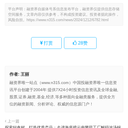
平台声明：融资界自媒体号系信息发布平台，融资界仅提供信息存储
空间服务，文章内容仅供参考，不构成投资建议。投资者据此操作，
风险自担。
https://www.n315.com/news/2024/1212/6782.html
打赏
28
赞
作者:
王丽
融资界唯一站点（www.n315.com）中国投融资界唯一信息资
讯平台创建于2004年:提供7X24小时投资信息资讯及全球金融,
股票,证券,融资,基金,经济,等多种面向金融类服务，提供全方
位的融资新闻、分析评论、权威的信息源门户！
上一篇
探索好食材，打造优质产品；走进海底捞云南菌菇工厂解码浓汤锅