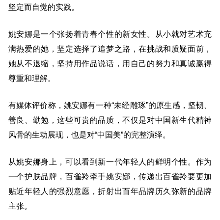
坚定而自觉的实践。
姚安娜是一个张扬着青春个性的新女性。从小就对艺术充
满热爱的她，坚定选择了追梦之路，在挑战和质疑面前，
她从不退缩，坚持用作品说话，用自己的努力和真诚赢得
尊重和理解。
有媒体评价称，姚安娜有一种“未经雕琢”的原生感，坚韧、
善良、勤勉，这些可贵的品质，不仅是对中国新生代精神
风骨的生动展现，也是对“中国美”的完整演绎。
从姚安娜身上，可以看到新一代年轻人的鲜明个性。作为
一个护肤品牌，百雀羚牵手姚安娜，传递出百雀羚要更加
贴近年轻人的强烈意愿，折射出百年品牌历久弥新的品牌
主张。