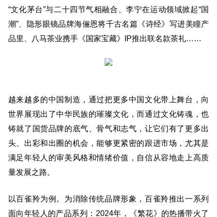
“文化茅台”与二十四节气相融合、李宁在运动领域掀起“国
潮”、隐形眼镜品牌海俪恩将千古名篇《诗经》写进美瞳产
品里、八马茶业携手《国家宝藏》IP推出联名款茶礼……
越来越多的中国制造，通过把更多中国文化带上舞台，向
世界展现出了中华民族的璀璨文化，而通过文化铸魂，也
铸就了国货品牌的底气、骨气和志气，让它们有了更多出
头、出彩和出圈的机会，能够更紧密的跟进市场，尤其是
满足年轻人的审美风格和情绪价值，自信从容地走上高质
量发展之路。
以百雀羚为例。为消除传统品牌形象，百雀羚推出一系列
面向年轻人的产品系列：2024年，《繁花》的热播带火了