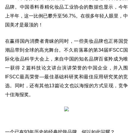
品牌。中国香料香精化妆品工业协会的数据也显示，今年
上半年，这一比例已攀升至56.7%。在很多年轻人眼里，中
国美才是最顶的！
在赢得国内消费者青睐的同时，一些美妆品牌也正将国货
潮品带到全球的高光舞台。不久前落幕的第34届IFSCC国
际化妆品科学大会上，来自中国的知名品牌百雀羚成为唯
一获得 2 篇科技论文讲台演讲荣誉的中国企业，并入围
IFSCC最高荣誉—最佳基础科研奖和最佳应用研究奖的竞
选。同时，还有其他13篇论文也以海报的方式呈现，竞争
十佳海报奖。
一个已有93年历史的经典护肤品牌，何以如此闪耀？