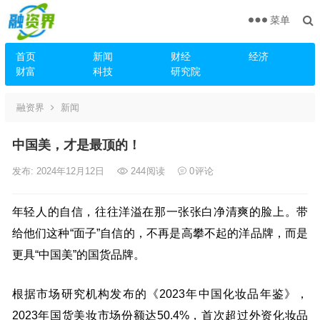
菜单
首页
新闻
财经
经济
财富
科技
研究院
融资界
新闻
中国美，才是最顶的！
发布: 2024年12月12日
244
阅读
0
评论
年轻人的自信，往往洋溢在那一张张白净清爽的脸上。带
给他们这种“面子”自信的，不再是高攀不起的洋品牌，而是
更具“中国美”的国货品牌。
根据市场研究机构发布的《2023年中国化妆品年鉴》，
2023年国货美妆市场份额达50.4%，首次超过外资化妆品