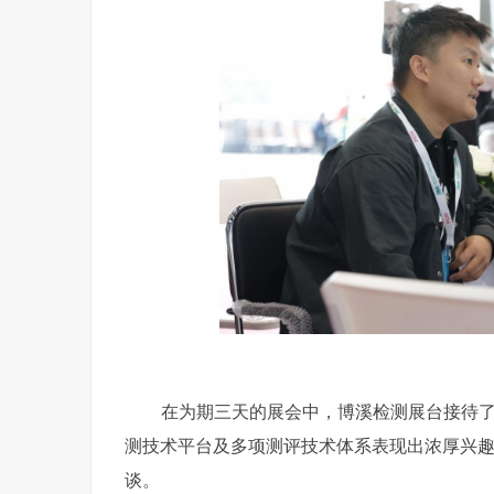
在为期三天的展会中，博溪检测展台接待
测技术平台及多项测评技术体系表现出浓厚兴
谈。