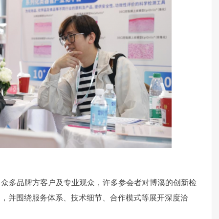
了众多品牌方客户及专业观众，许多参会者对博溪的创新检
趣，并围绕服务体系、技术细节、合作模式等展开深度洽