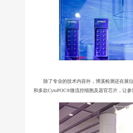
除了专业的技术内容外，博溪检测还在展位上设
和多款CytoPOC®微流控细胞及器官芯片，