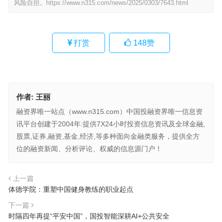
风险自担。
https://www.n315.com/news/2025/0303/7643.html
打赏
148
赞
作者:
王丽
融资界唯一站点（www.n315.com）中国投融资界唯一信息资
讯平台创建于2004年:提供7X24小时投资信息资讯及全球金融,
股票,证券,融资,基金,经济,等多种面向金融类服务，提供全方
位的融资新闻、分析评论、权威的信息源门户！
上一篇
体德学院：重塑中国健身教练的职业起点
下一篇
时隔四年再提“平安中国”，国投智能深耕AI+公共安全