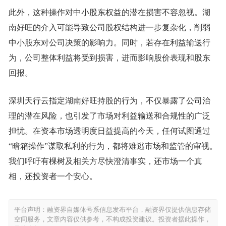
此外，这种操作对中小股东权益的潜在损害不容忽视。湖
南好旺的介入可能导致公司股权结构进一步复杂化，削弱
中小股东对公司决策的影响力。同时，若存在利益输送行
为，公司整体利益将受到损害，进而影响股价表现和股东
回报。
深圳天行云指定湖南好旺持股的行为，不仅暴露了公司治
理的潜在风险，也引发了市场对利益输送和合规性的广泛
担忧。在资本市场透明度日益提高的今天，任何试图通过
“暗箱操作”谋取私利的行为，都将难逃市场和监管的审视。
我们呼吁有棵树及相关方尽快澄清事实，还市场一个真
相，还投资者一个安心。
平台声明：融资界自媒体号系信息发布平台，融资界仅提供信息存储
空间服务，文章内容仅供参考，不构成投资建议。投资者据此操作，