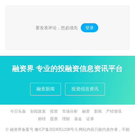
要发表评论，您必须先
登录
。
融资界 专业的投融资信息资讯平台
融资新闻
投资信息资讯
今日头条
创投政策
投资
市场分析
融资
新闻
产经资讯
财经
股票
理财
基金
证券
© 融资界备案号
豫ICP备2024051108号-5
网站内容只能代表作者，不能