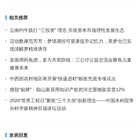
相关推荐
云南约牛践行 “三投资” 理念 共筑资本市场理性发展生态
迈动数康范芳芳：梦境调控可显著提升记忆力，美梦仓已实
现清醒梦精准诱导
直面用药焦虑，多方共筑防线：三公仔公益交流会聚焦儿童
健康未来
中西部农村地区将开展“快递进村”邮政兜底专项试点
摆脱“贴牌”：聪山家居用知识产权把河北置物架卖贵12%
2026“世界工程日”聚焦“三个大坝”创新理念——中国水科院举
办科学家精神百场讲坛活动
发表回复