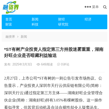
菜单
首页
新闻
财经
经济
财富
科技
研究院
融资界
新闻
*ST有树产业投资人指定第三方持股迷雾重重，湖南
好旺企业是否暗藏利益输送
发布: 2025年3月3日
649
阅读
0
评论
2月27日，上市公司*ST有树的一则公告引发市场热议。公
告显示，产业投资人深圳市天行云供应链有限公司(简称：
深圳天行云)通过指定第三方主体——湖南好旺企业管理合
伙企业(简称：湖南好旺)持有3.05%有棵树股份。这一操作
看似寻常，但其背后动机及合法合规性却令人疑窦丛生。