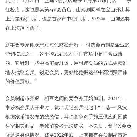
员店；11月25日，盒马X会员店迎来上海第五家门店——东
虹桥店，这也是其第8家会员店；山姆则同样在宝山开出其
上海第4家门店，也是首家市中心门店，2023年，山姆还将
在上海落下两子。
新零售专家鲍跃忠对时代财经分析：“付费会员制是企业的
营销模式之一，这个模式在现在中国市场中是非常成熟
的。它针对一些中高消费群体，用付费会员的方式更精准
地去找到会员、锁定会员，更好地挖掘这些中高消费群体
的价值贡献。”
会员制超市齐聚，相互之间的竞争亦开始加剧。2021年，
家乐福会员店开业时，就出现过会员制超市“二选一”风波。
根据家乐福发布的致歉信，其称竞争对手施压供应商回购
买空相关商品，导致消费者无法购买。不久后，盒马X会员
店遭遇类似情况。截至2022年底，上海拥有会员制超市近