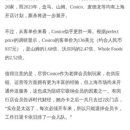
20家，而2023年，盒马、山姆、Costco、麦德龙等均有上海
开店计划，厮杀将进一步展开。
不过，从客单价来看，Costco似乎更胜一筹。根据perfect
price的调研显示，Costco的客单价为136美元（约合人民币
937元），是山姆的1.68倍、沃尔玛的2.47倍、Whole Foods
的2.52倍。
值得注意的是，尽管Costco作为老牌会员制玩家，在供应
链、运营等方面拥有更为丰富的经验，但上海市场尚未开
通外送服务，这也成为阻碍它吸纳会员的因素之一。有闵
行店会员告诉时代财经，她办卡之后一共只去过2次门店，
“实在是太远了，每次必须开车来，所以只能退掉会员卡，
工作日退卡依旧排了一会儿队。”