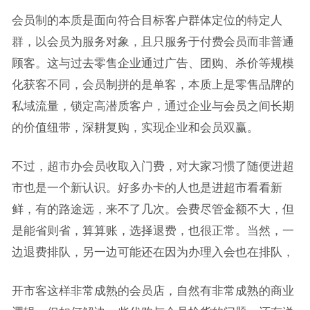
会员制的本质是面向符合目标客户群体定位的特定人
群，以会员为服务对象，且只服务于付费会员而非普通
顾客。这与过去零售企业通过广告、团购、杀价等规模
化获客不同，会员制拼的是单客，本质上是零售品牌的
私域流量，锁定高潜质客户，通过企业与会员之间长期
的价值纽带，深耕复购，实现企业和会员双赢。
不过，超市办会员收取入门费，对大家习惯了随便进超
市也是一个新认识。好多办卡的人也是进超市看看新
鲜，有的路途远，来不了几次。会费尽管金额不大，但
是能省则省，算算账，选择退费，也很正常。当然，一
边退费排队，另一边可能还在因为办理入会也在排队，
开市客这样非常成熟的会员店，自然有非常成熟的商业