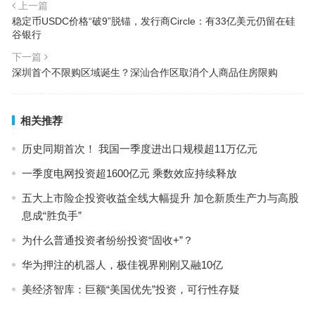
上一篇
稳定币USDC价格“破9”脱锚，发行商Circle：有33亿美元仍留在硅
谷银行
下一篇
深圳首个不限购区域诞生？深汕合作区取消个人商品住房限购
相关推荐
历史同期首次！ 我国一季度进出口规模超11万亿元
一季度电网投资超1600亿元 乘数效应持续释放
五大上市险企投资收益全线大幅提升 加仓新质生产力与高股
息成“胜负手”
为什么普通投资者纷纷投资“固收+”？
华为押注的机器人，极佳视界刚刚又融10亿
美经济智库：巨额“美国优先”投资，可行性存疑