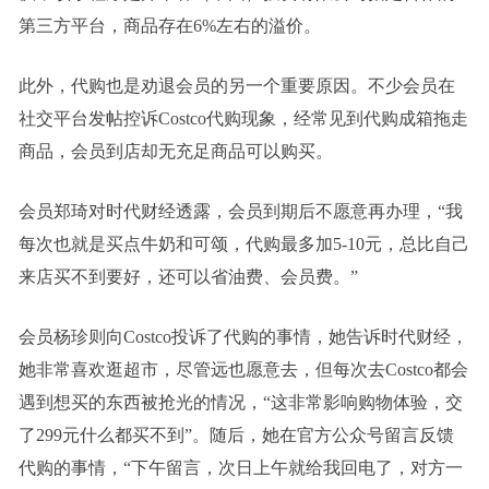
第三方平台，商品存在6%左右的溢价。
此外，代购也是劝退会员的另一个重要原因。不少会员在
社交平台发帖控诉Costco代购现象，经常见到代购成箱拖走
商品，会员到店却无充足商品可以购买。
会员郑琦对时代财经透露，会员到期后不愿意再办理，“我
每次也就是买点牛奶和可颂，代购最多加5-10元，总比自己
来店买不到要好，还可以省油费、会员费。”
会员杨珍则向Costco投诉了代购的事情，她告诉时代财经，
她非常喜欢逛超市，尽管远也愿意去，但每次去Costco都会
遇到想买的东西被抢光的情况，“这非常影响购物体验，交
了299元什么都买不到”。随后，她在官方公众号留言反馈
代购的事情，“下午留言，次日上午就给我回电了，对方一