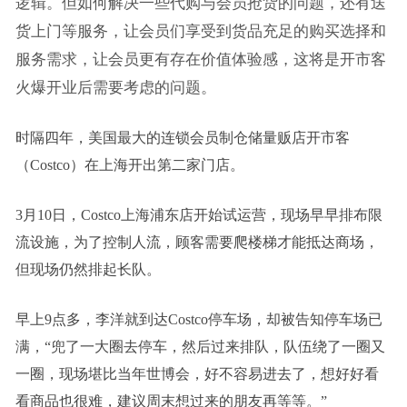
逻辑。但如何解决一些代购与会员抢货的问题，还有送
货上门等服务，让会员们享受到货品充足的购买选择和
服务需求，让会员更有存在价值体验感，这将是开市客
火爆开业后需要考虑的问题。
时隔四年，美国最大的连锁会员制仓储量贩店开市客
（Costco）在上海开出第二家门店。
3月10日，Costco上海浦东店开始试运营，现场早早排布限
流设施，为了控制人流，顾客需要爬楼梯才能抵达商场，
但现场仍然排起长队。
早上9点多，李洋就到达Costco停车场，却被告知停车场已
满，“兜了一大圈去停车，然后过来排队，队伍绕了一圈又
一圈，现场堪比当年世博会，好不容易进去了，想好好看
看商品也很难，建议周末想过来的朋友再等等。”