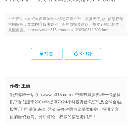
平台声明：融资界自媒体号系信息发布平台，融资界仅提供信息存储
空间服务，文章内容仅供参考，不构成投资建议。投资者据此操作，
风险自担。
https://www.n315.com/touzi/2023/0312/896.html
打赏
379
赞
作者:
王丽
融资界唯一站点（www.n315.com）中国投融资界唯一信息资
讯平台创建于2004年:提供7X24小时投资信息资讯及全球金融,
股票,证券,融资,基金,经济,等多种面向金融类服务，提供全方
位的融资新闻、分析评论、权威的信息源门户！