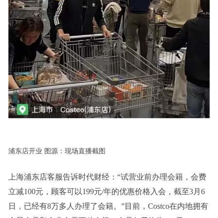
浦东店开业 图源：现场直播截图
上海浦东店客服告诉时代财经：“试营业前办理会籍，会费
立减100元，顾客可以199元/年的优惠价格入会，截至3月6
日，已经有8万多人办理了会籍。”目前，Costco在内地拥有