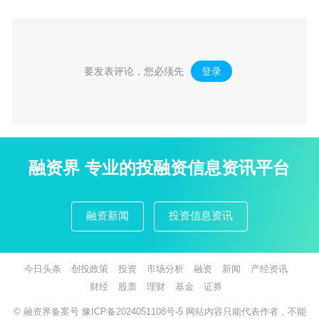
要发表评论，您必须先
登录
。
融资界 专业的投融资信息资讯平台
融资新闻
投资信息资讯
今日头条
创投政策
投资
市场分析
融资
新闻
产经资讯
财经
股票
理财
基金
证券
© 融资界备案号
豫ICP备2024051108号-5
网站内容只能代表作者，不能