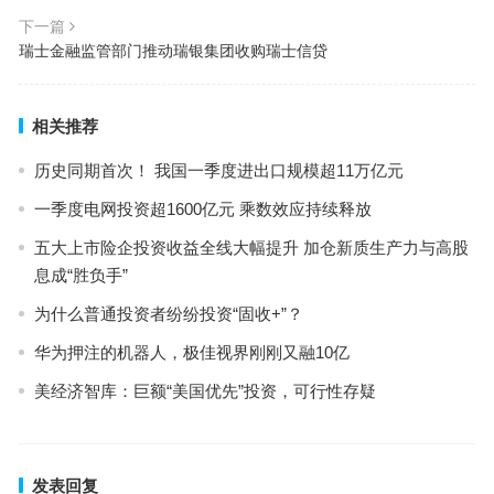
下一篇
瑞士金融监管部门推动瑞银集团收购瑞士信贷
相关推荐
历史同期首次！ 我国一季度进出口规模超11万亿元
一季度电网投资超1600亿元 乘数效应持续释放
五大上市险企投资收益全线大幅提升 加仓新质生产力与高股
息成“胜负手”
为什么普通投资者纷纷投资“固收+”？
华为押注的机器人，极佳视界刚刚又融10亿
美经济智库：巨额“美国优先”投资，可行性存疑
发表回复