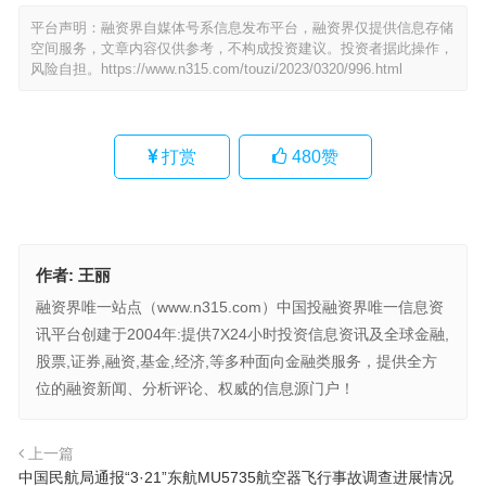
平台声明：融资界自媒体号系信息发布平台，融资界仅提供信息存储
空间服务，文章内容仅供参考，不构成投资建议。投资者据此操作，
风险自担。
https://www.n315.com/touzi/2023/0320/996.html
打赏
480
赞
作者:
王丽
融资界唯一站点（www.n315.com）中国投融资界唯一信息资
讯平台创建于2004年:提供7X24小时投资信息资讯及全球金融,
股票,证券,融资,基金,经济,等多种面向金融类服务，提供全方
位的融资新闻、分析评论、权威的信息源门户！
上一篇
中国民航局通报“3·21”东航MU5735航空器飞行事故调查进展情况