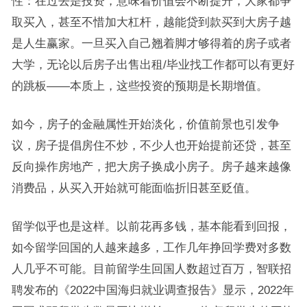
性：在过去是投资，意味着价值会不断提升，大家都争
取买入，甚至不惜加大杠杆，越能贷到款买到大房子越
是人生赢家。一旦买入自己翘着脚才够得着的房子或者
大学，无论以后房子出售出租/毕业找工作都可以有更好
的跳板——本质上，这些投资的预期是长期增值。
如今，房子的金融属性开始淡化，价值前景也引发争
议，房子提倡房住不炒，不少人也开始提前还贷，甚至
反向操作房地产，把大房子换成小房子。房子越来越像
消费品，从买入开始就可能面临折旧甚至贬值。
留学似乎也是这样。以前花再多钱，基本能看到回报，
如今留学回国的人越来越多，工作几年挣回学费对多数
人几乎不可能。目前留学生回国人数超过百万，智联招
聘发布的《2022中国海归就业调查报告》显示，2022年