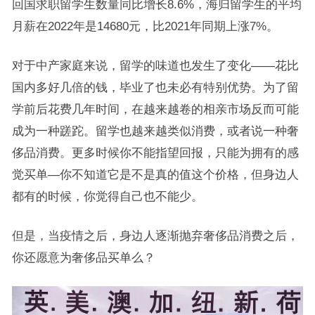
回国求职留学生数量同比增长8.6%，海归留学生的平均
月薪在2022年是14680元，比2021年同期上涨7%。
对于中产家庭来说，留学的味道也发生了变化——花比
国内多好几倍的钱，毕业了也未必有特别优势。为了留
学前后花费几年时间，在越来越卷的相亲市场反而可能
成为一种蹉跎。留学也越来越类似消费，或者说一种奢
侈品消费。更多时候你不能指望回报，只能为拥有的感
觉买单—你不知道它是不是真的值这个价格，但身边人
都有的时候，你觉得自己也不能少。
但是，当疫情之后，身边人逐渐抛弃奢侈品消费之后，
你还愿意为奢侈品买单么？