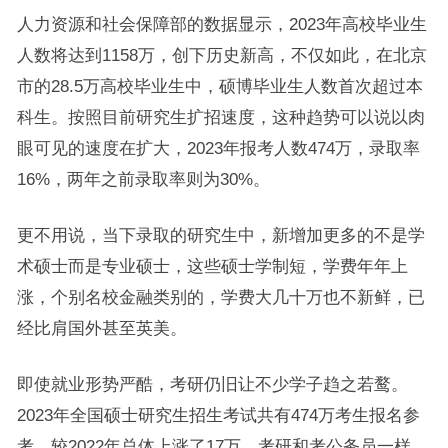
人力资源和社会保障部的数据显示，2023年高校毕业生
人数将达到1158万，创下历史新高，不仅如此，在北京
市的28.5万高校毕业生中，硕博毕业生人数首次超过本
科生。按照目前研究生扩招速度，这种趋势可以说以肉
眼可见的速度在扩大，2023年报考人数474万，录取率
16%，两年之前录取率则为30%。
更不用说，当下录取的研究生中，新增加更多的不是学
术硕士而是专业硕士，这些硕士学制短，学费年年上
涨，个别名校金融类别的，学费大几十万也不新鲜，已
经比肩国外甚至英美。
即使就业形势严酷，考研仍旧让不少学子趋之若鹜。
2023年全国硕士研究生招生考试共有474万考生报名参
考，较2022年总体上涨了17万。考研和考公务员一样，