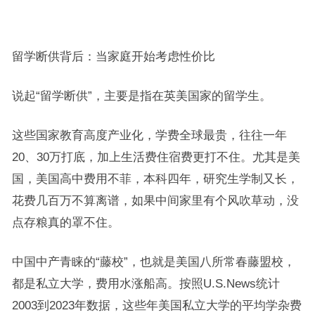
留学断供背后：当家庭开始考虑性价比
说起“留学断供”，主要是指在英美国家的留学生。
这些国家教育高度产业化，学费全球最贵，往往一年
20、30万打底，加上生活费住宿费更打不住。尤其是美
国，美国高中费用不菲，本科四年，研究生学制又长，
花费几百万不算离谱，如果中间家里有个风吹草动，没
点存粮真的罩不住。
中国中产青睐的“藤校”，也就是美国八所常春藤盟校，
都是私立大学，费用水涨船高。按照U.S.News统计
2003到2023年数据，这些年美国私立大学的平均学杂费