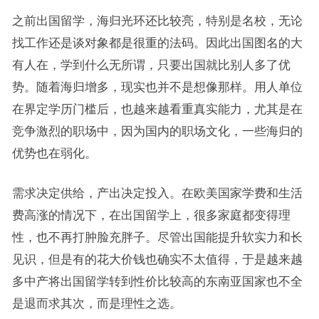
之前出国留学，海归光环还比较亮，特别是名校，无论
找工作还是谈对象都是很重的法码。因此出国图名的大
有人在，学到什么无所谓，只要出国就比别人多了优
势。随着海归增多，现实也并不是想像那样。用人单位
在界定学历门槛后，也越来越看重真实能力，尤其是在
竞争激烈的职场中，因为国内的职场文化，一些海归的
优势也在弱化。
需求决定供给，产出决定投入。在欧美国家学费和生活
费高涨的情况下，在出国留学上，很多家庭都变得理
性，也不再打肿脸充胖子。尽管出国能提升软实力和长
见识，但是有的花大价钱也确实不太值得，于是越来越
多中产将出国留学转到性价比较高的东南亚国家也不全
是退而求其次，而是理性之选。