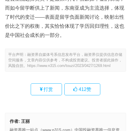
而如今留学断供上了新闻，东南亚成为主流选择，体现
了时代的变迁——表面是留学负面新闻讨论，映射出性
价比之下的权衡，其实恰恰体现了学历回归理性，这也
是中国社会成长的一部分。
平台声明：融资界自媒体号系信息发布平台，融资界仅提供信息存储
空间服务，文章内容仅供参考，不构成投资建议。投资者据此操作，
风险自担。
https://www.n315.com/touzi/2023/0427/1269.html
打赏
412
赞
作者:
王丽
融资界唯一站点（www.n315.com）中国投融资界唯一信息资