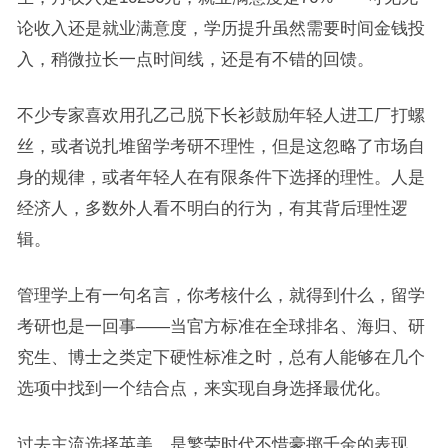
论收入还是就业满意度，学历提升虽然需要时间金钱投
入，稍微拉长一点时间线，还是有不错的回馈。
不少专家喜欢用孔乙己脱下长衫鼓励年轻人进工厂打螺
丝，或者说扎堆留学考研不理性，但是这忽略了市场自
身的规律，或者年轻人在有限条件下选择的理性。人是
经济人，多数外人看不明白的行为，有其背后理性逻
辑。
管理学上有一句名言，你考核什么，就得到什么，留学
考研也是一回事——当官方标准在全球排名、海归、研
究生、博士之类定下硬性标准之时，总有人能够在几个
选项中找到一个结合点，来实现自身选择最优化。
过去主流选择英美，是繁荣时代不惜豪掷千金的表现，