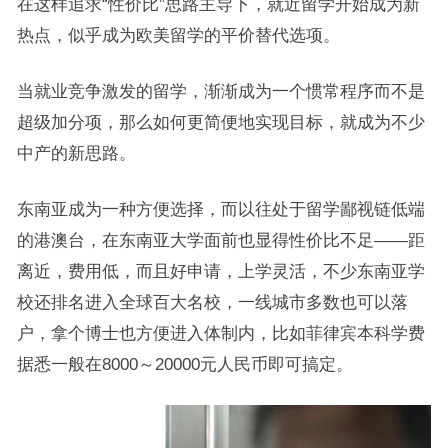
在这样追求“性价比”思路主导下，就近留学开始成为新
热点，似乎成为欧美留学的平价替代选项。
当就业竞争激发的留学，渐渐成为一个惯常程序而不是
超级加分项，那么如何更简便地实现目标，就成为不少
中产的新思路。
东南亚成为一种方便选择，而以往处于留学鄙视链低端
的港澳台，在东南亚大学面前也显得性价比不足——距
离近，费用低，而且好申请，上学灵活，不少东南亚学
校还排名进入全球百大名校，一线城市多数也可以落
户，拿个博士也方便进入体制内，比如菲律宾本科学费
据悉一般在8000～20000元人民币即可搞定。