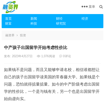
菜单
首页
新闻
财经
经济
财富
科技
研究院
融资界
投资
中产孩子出国留学开始考虑性价比
发布: 2023年4月27日
1,076
阅读
0
评论
如果钱不是问题，而且又能够申请名校，相信谁都想让
自己的孩子出国留学读美国的常春藤大学。如果钱是个
问题，恐怕就得掂量掂量。如今的中产阶级考虑出国留
学的性价比，一个是与钱有关，另一个也是出国留学开
始由虚向实。