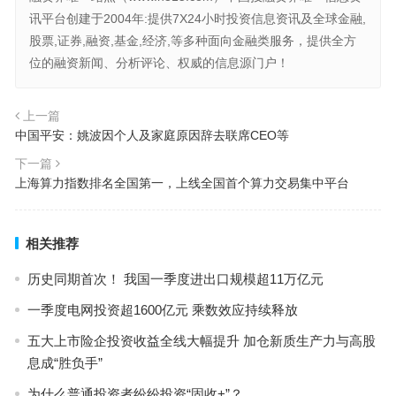
讯平台创建于2004年:提供7X24小时投资信息资讯及全球金融,
股票,证券,融资,基金,经济,等多种面向金融类服务，提供全方
位的融资新闻、分析评论、权威的信息源门户！
上一篇
中国平安：姚波因个人及家庭原因辞去联席CEO等
下一篇
上海算力指数排名全国第一，上线全国首个算力交易集中平台
相关推荐
历史同期首次！ 我国一季度进出口规模超11万亿元
一季度电网投资超1600亿元 乘数效应持续释放
五大上市险企投资收益全线大幅提升 加仓新质生产力与高股
息成“胜负手”
为什么普通投资者纷纷投资“固收+”？