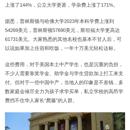
上涨了144%，公立大学更甚，学杂费上涨了171%。
据悉，普林斯顿与哈佛大学2023年本科学费上涨到
54269美元，普林斯顿57690美元，斯坦福大学更高达
61731美元。大家熟悉的其他名校也基本不甘人后，可
以说如果加上住宿和吃饭，一年十万美元轻松达标。
这些费用，对于美国本土中产学生，也是沉重的负担，
不少人需要靠奖学金、助学金与学生贷款加上打工来支
付。但对于一些中国中产，当地人的印象是不差钱，多
数家庭会倾尽全力为孩子求学买单，私立学校的高昂学
费挡不住华人家长“爬藤”的人群。