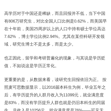
高学历对于中国还是稀缺，而且回报并不低，当下中国
有806万研究生，对比全国人口比例是0.62%，而美国早
在十年前，美国25周岁以上的人口中持有硕士学位高达
7.62% ，博士学位比例2.94%。尤其在某些科研开发领
域，研究生博士不是太多，而是太少。
也正因此，留学和考研普遍化的现象，与其说是学历贬
值，不如说这是学历正常化。
更重要的是，从数据来看，读研究生回报依旧为正。 按
照麦可思数据显示，以2016届本科生为例，毕业五年之
后，有学历提升的人群月收入为11099元，就业满意度
是83%，而没有学历提升人群也就是仍旧本科生的同届
生，月收入是10256元，就业满意度是76%——可见无