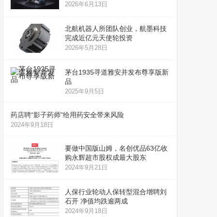
2026年6月13日
北航机器人所团队创业，航墨科技
完成近亿元天使轮投资
2026年5月28日
茅台1935寻道雅安并发布尊享版新
品
2025年9月5日
药店聘“影子药师”给用药安全带来风险
2024年9月18日
要做中国版山姆，名创优品63亿收
购永辉超市股权成最大股东
2024年9月21日
人保行业轮动人保转型混合增聘刘
石开 净值均跌逾两成
2024年9月18日