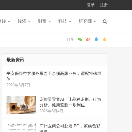
登录
注册
财经
经济
财富
科技
研究院
最新资讯
平安保险空客服务覆盖十余项高频业务，适配特殊群
体
2026年8月7日
宠智灵异宠AI：让品种识别、行为
分析、健康监测一步到位
2026年8月4日
广州医药公司赴港IPO，家族色彩
浓厚