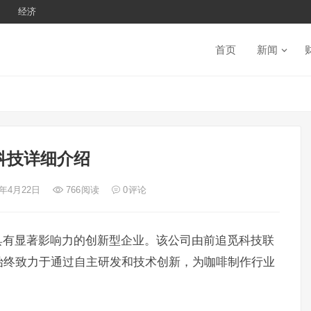
经济
首页
新闻
科技详细介绍
4年4月22日
766
阅读
0
评论
具有显著影响力的创新型企业。该公司由前追觅科技联
始终致力于通过自主研发和技术创新，为咖啡制作行业