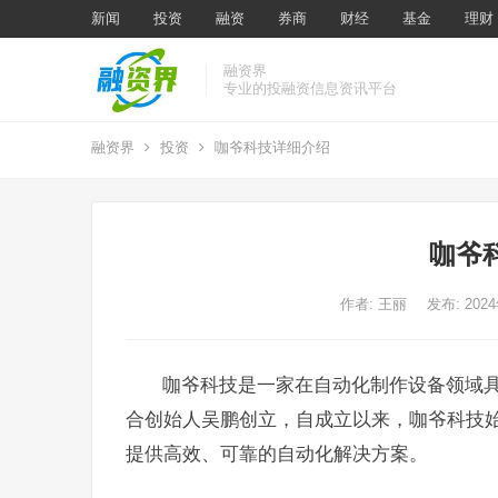
新闻
投资
融资
券商
财经
基金
理财
融资界
专业的投融资信息资讯平台
融资界
投资
咖爷科技详细介绍
咖爷
作者:
王丽
发布: 202
咖爷科技是一家在自动化制作设备领域
合创始人吴鹏创立，自成立以来，咖爷科技
提供高效、可靠的自动化解决方案。