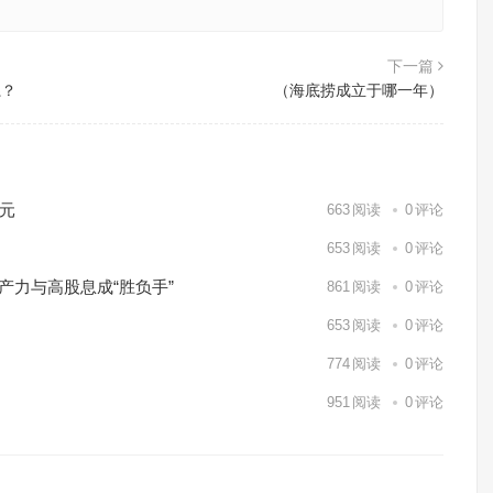
下一篇
系？
（海底捞成立于哪一年）
亿元
663
阅读
0
评论
653
阅读
0
评论
产力与高股息成“胜负手”
861
阅读
0
评论
653
阅读
0
评论
774
阅读
0
评论
951
阅读
0
评论