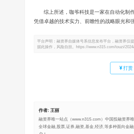
综上所述，咖爷科技是一家在自动化制
凭借卓越的技术实力、前瞻性的战略眼光和
平台声明：融资界自媒体号系信息发布平台，融资界仅
据此操作，风险自担。
https://www.n315.com/touzi/2024
打赏
作者:
王丽
融资界唯一站点（www.n315.com）中国投融资界
全球金融,股票,证券,融资,基金,经济,等多种面