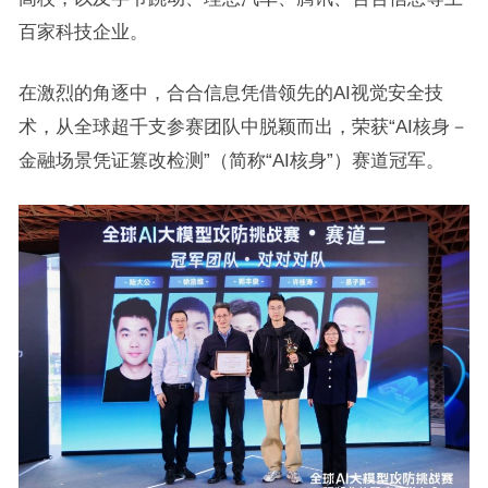
百家科技企业。
在激烈的角逐中，合合信息凭借领先的AI视觉安全技
术，从全球超千支参赛团队中脱颖而出，荣获“AI核身－
金融场景凭证篡改检测”（简称“AI核身”）赛道冠军。