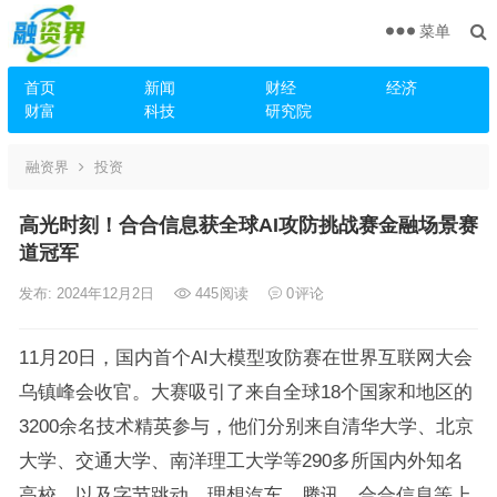
菜单
首页
新闻
财经
经济
财富
科技
研究院
融资界
投资
高光时刻！合合信息获全球AI攻防挑战赛金融场景赛
道冠军
发布: 2024年12月2日
445
阅读
0
评论
11月20日，国内首个AI大模型攻防赛在世界互联网大会
乌镇峰会收官。大赛吸引了来自全球18个国家和地区的
3200余名技术精英参与，他们分别来自清华大学、北京
大学、交通大学、南洋理工大学等290多所国内外知名
高校，以及字节跳动、理想汽车、腾讯、合合信息等上