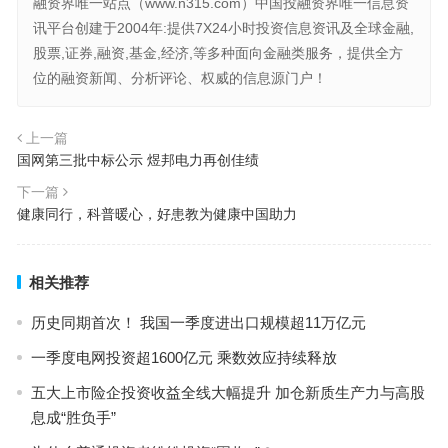
融资界唯一站点（www.n315.com）中国投融资界唯一信息资
讯平台创建于2004年:提供7X24小时投资信息资讯及全球金融,
股票,证券,融资,基金,经济,等多种面向金融类服务，提供全方
位的融资新闻、分析评论、权威的信息源门户！
上一篇
国网第三批中标公示 煜邦电力再创佳绩
下一篇
健康同行，科普暖心，好患教为健康中国助力
相关推荐
历史同期首次！ 我国一季度进出口规模超11万亿元
一季度电网投资超1600亿元 乘数效应持续释放
五大上市险企投资收益全线大幅提升 加仓新质生产力与高股
息成“胜负手”