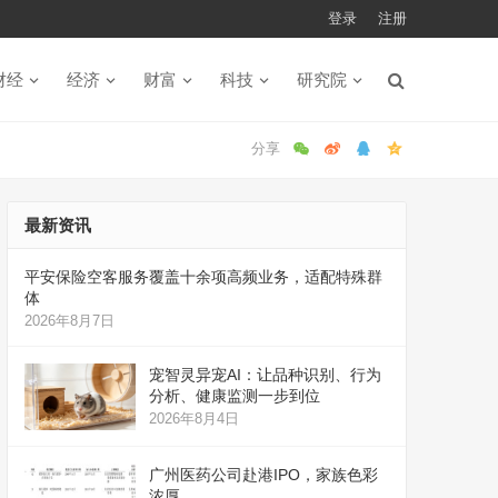
登录
注册
财经
经济
财富
科技
研究院
最新资讯
平安保险空客服务覆盖十余项高频业务，适配特殊群
体
2026年8月7日
宠智灵异宠AI：让品种识别、行为
分析、健康监测一步到位
2026年8月4日
广州医药公司赴港IPO，家族色彩
浓厚