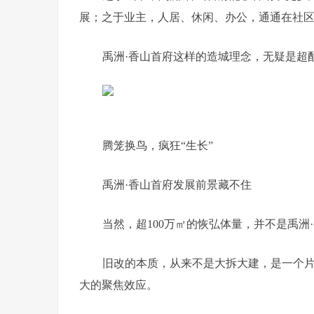
展；之于业主，人居、休闲、办公，通通在社
禹洲·香山首府这样的造城理念，无疑是超
腾笼换鸟，疯狂“生长”
禹洲·香山首府发展前景藏不住
当然，超100万㎡的恢弘体量，并不是禹
旧改的本质，从来不是大拆大建，是一个
大的聚焦效应。