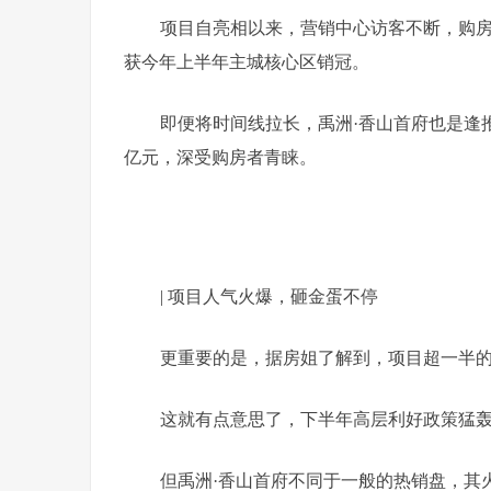
项目自亮相以来，营销中心访客不断，购房
获今年上半年主城核心区销冠。
即便将时间线拉长，禹洲·香山首府也是逢
亿元，深受购房者青睐。
| 项目人气火爆，砸金蛋不停
更重要的是，据房姐了解到，项目超一半
这就有点意思了，下半年高层利好政策猛
但禹洲·香山首府不同于一般的热销盘，其