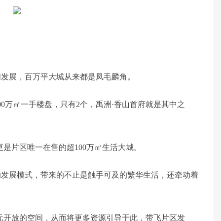
间发展，百万平大城从来都是凤毛麟角。
0万㎡一手楼盘，只有2个，禹洲·香山首府就是其中之
更是片区唯一在售的超100万㎡生活大城。
的发展模式，带来的不止是触手可及的繁华生活，还牵动着
元开放的空间，从而将更多资源引导于此，带飞片区发