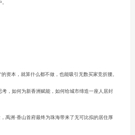
中。
平”的资本，就算什么都不做，也能吸引无数买家竞折腰。
思考，如何为新香洲赋能，如何给城市缔造一座人居封
，禹洲·香山首府最终为珠海带来了无可比拟的居住厚