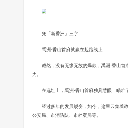
凭「新香洲」三字
禹洲·香山首府就赢在起跑线上
诚然，没有无缘无故的爆款，禹洲·香山首
力。
在选址上，禹洲·香山首府独具慧眼，瞄准
经过多年的发展蜕变，如今，这里云集着
公安局、市消防队、市档案局等。