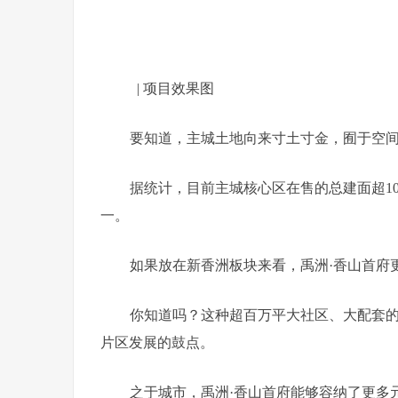
| 项目效果图
要知道，主城土地向来寸土寸金，囿于空
据统计，目前主城核心区在售的总建面超10
一。
如果放在新香洲板块来看，禹洲·香山首府
你知道吗？这种超百万平大社区、大配套
片区发展的鼓点。
之于城市，禹洲·香山首府能够容纳了更多