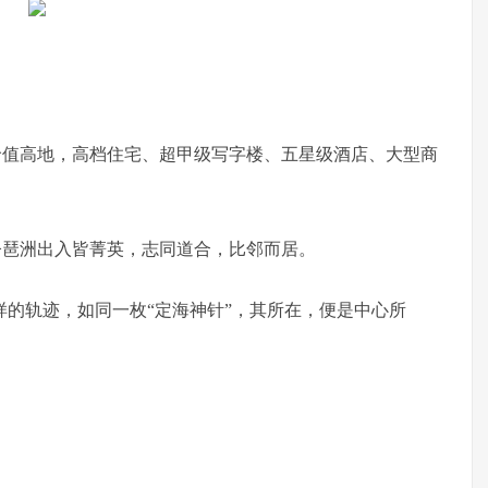
价值高地，高档住宅、超甲级写字楼、五星级酒店、大型商
今琶洲出入皆菁英，志同道合，比邻而居。
样的轨迹，如同一枚“定海神针”，其所在，便是中心所