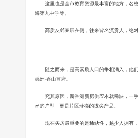
这里也是全市教育资源最丰富的地方，名
海第九中学等。
高质友邻圈层在侧，往来皆名流贵人，绝
随之而来，是高素质人口的争相涌入，他们
禹洲·香山首府。
究其原因，新香洲新房供应本就稀缺，一手四
㎡的户型，更是片区珍稀的拔尖产品。
现在买房最重要的是稀缺性，越少人拥有