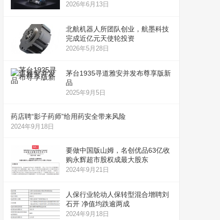
2026年6月13日
北航机器人所团队创业，航墨科技
完成近亿元天使轮投资
2026年5月28日
茅台1935寻道雅安并发布尊享版新
品
2025年9月5日
药店聘“影子药师”给用药安全带来风险
2024年9月18日
要做中国版山姆，名创优品63亿收
购永辉超市股权成最大股东
2024年9月21日
人保行业轮动人保转型混合增聘刘
石开 净值均跌逾两成
2024年9月18日