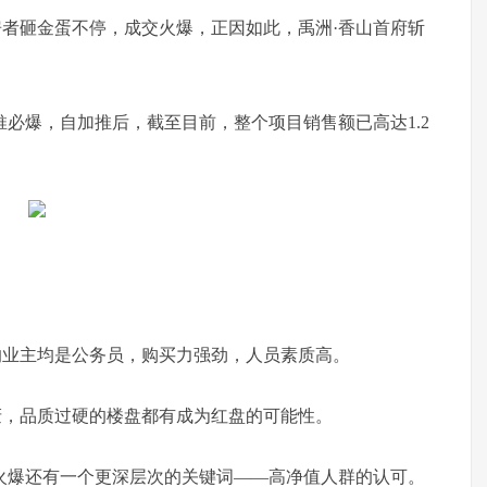
者砸金蛋不停，成交火爆，正因如此，禹洲·香山首府斩
推必爆，自加推后，截至目前，整个项目销售额已高达1.2
的业主均是公务员，购买力强劲，人员素质高。
轰，品质过硬的楼盘都有成为红盘的可能性。
火爆还有一个更深层次的关键词——高净值人群的认可。