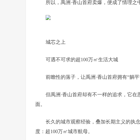
所以，禹洲·香山首府卖爆，便成了情理之
城芯之上
可遇不可求的超100万㎡生活大城
前瞻性的落子，让禹洲·香山首府拥有“躺
但禹洲·香山首府却有不一样的追求，它在
面。
长久的城市观察经验，叠加长期主义的执念
度：超100万㎡城市航母。