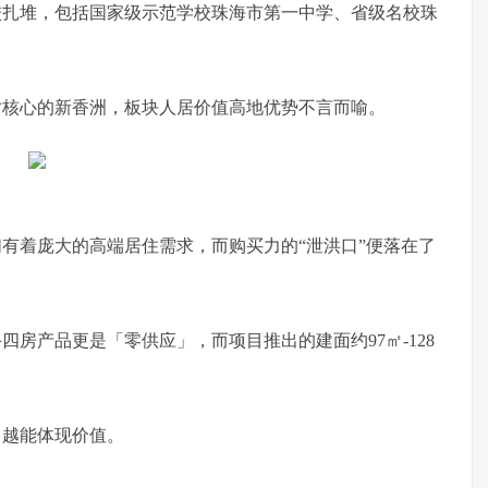
校扎堆，包括国家级示范学校珠海市第一中学、省级名校珠
对核心的新香洲，板块人居价值高地优势不言而喻。
有着庞大的高端居住需求，而购买力的“泄洪口”便落在了
房产品更是「零供应」，而项目推出的建面约97㎡-128
，越能体现价值。