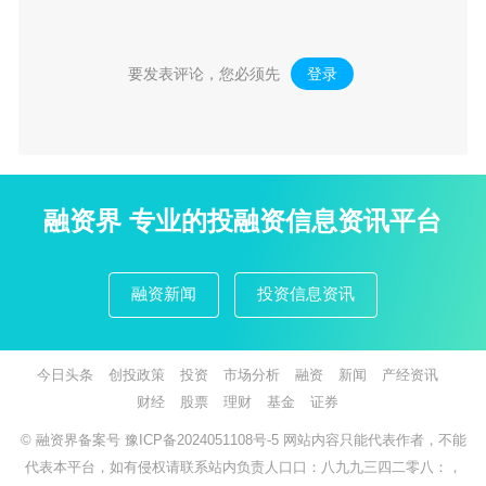
要发表评论，您必须先
登录
。
融资界 专业的投融资信息资讯平台
融资新闻
投资信息资讯
今日头条
创投政策
投资
市场分析
融资
新闻
产经资讯
财经
股票
理财
基金
证券
© 融资界备案号
豫ICP备2024051108号-5
网站内容只能代表作者，不能
代表本平台，如有侵权请联系站内负责人口口：八九九三四二零八：，