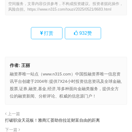
空间服务，文章内容仅供参考，不构成投资建议。投资者据此操作，
风险自担。
https://www.n315.com/touzi/2025/0521/8683.html
打赏
932
赞
作者:
王丽
融资界唯一站点（www.n315.com）中国投融资界唯一信息资
讯平台创建于2004年:提供7X24小时投资信息资讯及全球金融,
股票,证券,融资,基金,经济,等多种面向金融类服务，提供全方
位的融资新闻、分析评论、权威的信息源门户！
上一篇
打破职业天花板！雅商汇荟助你拉近财富自由的距离
下一篇