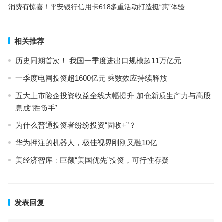
消费有惊喜！平安银行信用卡618多重活动打造挺“惠”体验
相关推荐
历史同期首次！ 我国一季度进出口规模超11万亿元
一季度电网投资超1600亿元 乘数效应持续释放
五大上市险企投资收益全线大幅提升 加仓新质生产力与高股
息成“胜负手”
为什么普通投资者纷纷投资“固收+”？
华为押注的机器人，极佳视界刚刚又融10亿
美经济智库：巨额“美国优先”投资，可行性存疑
发表回复