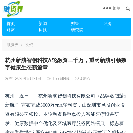
菜单
首页
新闻
财经
经济
财富
科技
研究院
融资界
投资
杭州新航智创科技A轮融资三千万，重药新航引领数
字健康生态新篇章
发布: 2025年5月21日
1,776
阅读
0
评论
杭州，近日——杭州新航智创科技有限公司（品牌名“重药
新航”）宣布完成3000万元A轮融资，由深圳市风投创业投
资有限公司领投。本轮融资将重点投入智能医疗设备研
发、健康数据中台优化及区域医疗服务网络拓展，标志着
这家聚焦“数字医疗+健康服务”的创新企业正式迈入规模化