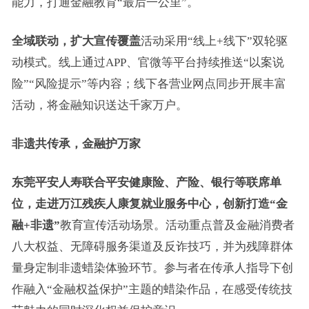
能力，打通金融教育“最后一公里”。
全域联动，扩大宣传覆盖
活动采用“线上+线下”双轮驱
动模式。线上通过APP、官微等平台持续推送“以案说
险”“风险提示”等内容；线下各营业网点同步开展丰富
活动，将金融知识送达千家万户。
非遗共传承，金融护万家
东莞平安人寿联合平安健康险、产险、银行等联席单
位，走进万江残疾人康复就业服务中心，创新打造“金
融+非遗”
教育宣传活动场景。活动重点普及金融消费者
八大权益、无障碍服务渠道及反诈技巧，并为残障群体
量身定制非遗蜡染体验环节。参与者在传承人指导下创
作融入“金融权益保护”主题的蜡染作品，在感受传统技