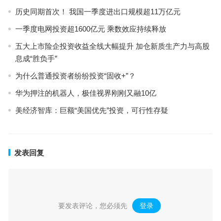
历史同期首次！ 我国一季度进出口规模超11万亿元
一季度电网投资超1600亿元 乘数效应持续释放
五大上市险企投资收益全线大幅提升 加仓新质生产力与高股
息成“胜负手”
为什么普通投资者纷纷投资“固收+”？
华为押注的机器人，极佳视界刚刚又融10亿
美经济智库：巨额“美国优先”投资，可行性存疑
发表回复
要发表评论，您必须先
登录
。