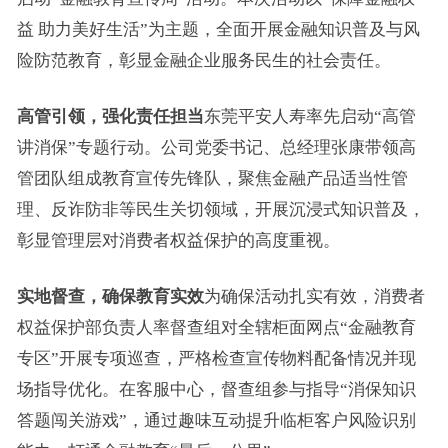
益 助力美好生活”为主题，全面开展金融知识普及与风
险防范教育，彰显金融企业服务民生的社会责任。
高管引领，强化责任担当
东莞平安人寿率先启动“高管
讲消保”专题行动。公司党委书记、总经理张康带领高
管团队组成教育宣传先锋队，聚焦金融产品适当性管
理、反诈防非等民生关切领域，开展沉浸式知识普及，
彰显管理层对消费者权益保护的高度重视。
实地督查，确保教育实效
为确保活动扎实有效，消费者
权益保护部负责人率督查组对全辖柜面网点“金融教育
专区”开展专项巡查，严格检查宣传物料配备情况并现
场指导优化。在客服中心，督查组参与指导“消保知识
答题闯关游戏”，通过趣味互动提升临柜客户风险识别