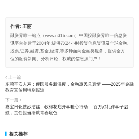
作者:
王丽
融资界唯一站点（www.n315.com）中国投融资界唯一信息资
讯平台创建于2004年:提供7X24小时投资信息资讯及全球金融,
股票,证券,融资,基金,经济,等多种面向金融类服务，提供全方
位的融资新闻、分析评论、权威的信息源门户！
上一篇
东莞平安人寿：便民服务新温度，金融惠民见真情 ——2025年金融
教育宣传周特别报道
下一篇
嘉宝日化携妙洁丝、牧棉花启开学暖心行动： 百万好礼伴学子启
航，责任担当绘就青春底色
相关推荐