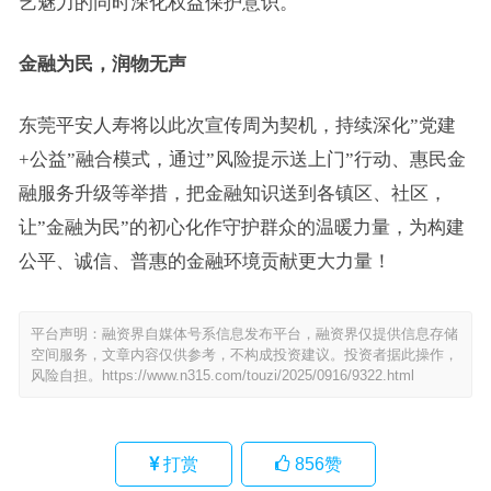
艺魅力的同时深化权益保护意识。
金融为民，润物无声
东莞平安人寿将以此次宣传周为契机，持续深化”党建
+公益”融合模式，通过”风险提示送上门”行动、惠民金
融服务升级等举措，把金融知识送到各镇区、社区，
让”金融为民”的初心化作守护群众的温暖力量，为构建
公平、诚信、普惠的金融环境贡献更大力量！
平台声明：融资界自媒体号系信息发布平台，融资界仅提供信息存储
空间服务，文章内容仅供参考，不构成投资建议。投资者据此操作，
风险自担。
https://www.n315.com/touzi/2025/0916/9322.html
打赏
856
赞