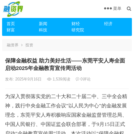
菜单
首页
新闻
财经
经济
财富
科技
研究院
融资界
投资
保障金融权益 助力美好生活——东莞平安人寿全面
启动2025年金融教育宣传周活动
发布: 2025年9月16日
1,539
阅读
0
评论
为深入贯彻落实党的二十大和二十届二中、三中全会精
神，践行中央金融工作会议”以人民为中心”的金融发展
理念，东莞平安人寿积极响应国家金融监督管理总局、
中国人民银行、中国证监会联合部署，于9月15日正式
启动”金融教育宣传周”活动。本次活动以”保障金融权