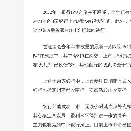
2022年，银行IPO之旅并不顺畅，全年
2021年的4家银行上市相比有很大缩减。此外，
这也是A股首家IPO过会折戟的银行。
在证监会去年年末披露的最新一期A股IPO
队”序列之中，其中6家拟在深交所上市，5家
核状态为“已反馈”外，其他银行的状态均处于“
上述十余家银行中，上市受理日期距今最长
银行包括亳州药都农商行、安徽马鞍山农商行
银行若能成功上市，无疑会对其自身补充
其各项业务发展，盈利水平得到进一步的提升
主力也将落到中小银行身上。目前上市申请已被