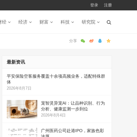
登录
注册
财经
经济
财富
科技
研究院
最新资讯
平安保险空客服务覆盖十余项高频业务，适配特殊群
体
2026年8月7日
宠智灵异宠AI：让品种识别、行为
分析、健康监测一步到位
2026年8月4日
广州医药公司赴港IPO，家族色彩
浓厚