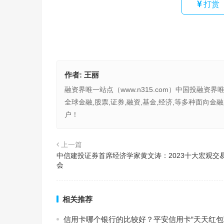
打赏
作者:
王丽
融资界唯一站点（www.n315.com）中国投融资界
全球金融,股票,证券,融资,基金,经济,等多种面
户！
上一篇
中信建投证券首席经济学家黄文涛：2023十大宏观交
会
相关推荐
信用卡哪个银行的比较好？平安信用卡“天天红包