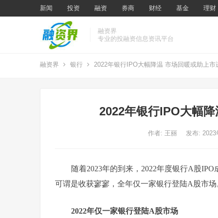
新闻
投资
融资
券商
财经
基金
理财
融资界
专业的投融资信息资讯平台
融资界
银行
2022年银行IPO大幅降温 市场回暖或助上
2022年银行IPO大
作者:
王丽
发布: 202
随着2023年的到来，2022年度银行A股
可谓是收获寥寥，全年仅一家银行登陆A股市场
2022年仅一家银行登陆A股市场