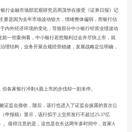
光大银行金融市场部宏观研究员周茂华在接受《证券日报》记
家，主要是因为去年市场波动较大，情绪整体偏弱，而银行估
由于内外经济环境的变化，导致部分中小银行经营业绩波动
此前一些案例看，中小银行若想顺利过会并尽快上市，就
部治理结构，业务开展合规经营稳健，发展战略定位明确，
PO，但各家银行冲刺A股上市的步伐却一刻未停。
材料被证监会接收，随后，该行也进入了证监会披露的首次公
申报稿）显示，该行拟于上交所发行不超过25.37亿
%）。值得注意的是，这也是在长达两年多时间中，首家A