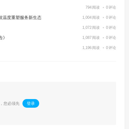
794
阅读
0
评论
技温度重塑服务新生态
1,004
阅读
0
评论
1,072
阅读
0
评论
告》
1,087
阅读
0
评论
1,196
阅读
0
评论
，您必须先
登录
。