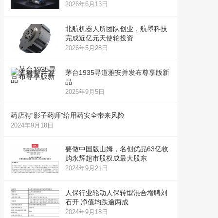
2026年6月13日
北航机器人所团队创业，航墨科技
完成近亿元天使轮投资
2026年5月28日
茅台1935寻道雅安并发布尊享版新
品
2025年9月5日
药店聘“影子药师”给用药安全带来风险
2024年9月18日
要做中国版山姆，名创优品63亿收
购永辉超市股权成最大股东
2024年9月21日
人保行业轮动人保转型混合增聘刘
石开 净值均跌逾两成
2024年9月18日