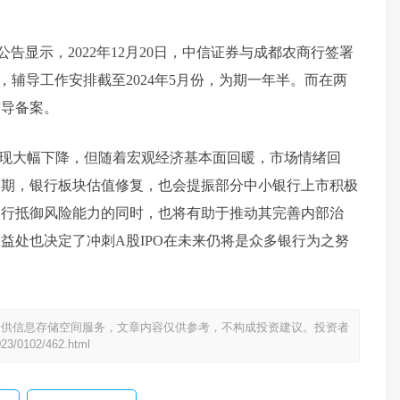
告显示，2022年12月20日，中信证券与成都农商行签署
辅导工作安排截至2024年5月份，为期一年半。而在两
辅导备案。
出现大幅下降，但随着宏观经济基本面回暖，市场情绪回
近期，银行板块估值修复，也会提振部分中小银行上市积极
银行抵御风险能力的同时，也将有助于推动其完善内部治
益处也决定了冲刺A股IPO在未来仍将是众多银行为之努
提供信息存储空间服务，文章内容仅供参考，不构成投资建议。投资者
023/0102/462.html