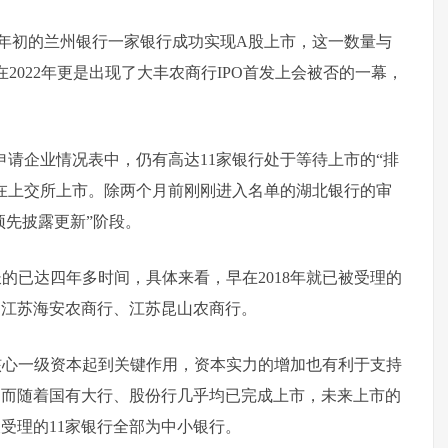
仅有年初的兰州银行一家银行成功实现A股上市，这一数量与
在2022年更是出现了大丰农商行IPO首发上会被否的一幕，
申请企业情况表中，仍有高达11家银行处于等待上市的“排
拟在上交所上市。除两个月前刚刚进入名单的湖北银行的审
预先披露更新”阶段。
的已达四年多时间，具体来看，早在2018年就已被受理的
、江苏海安农商行、江苏昆山农商行。
核心一级资本起到关键作用，资本实力的增加也有利于支持
。而随着国有大行、股份行几乎均已完成上市，未来上市的
受理的11家银行全部为中小银行。