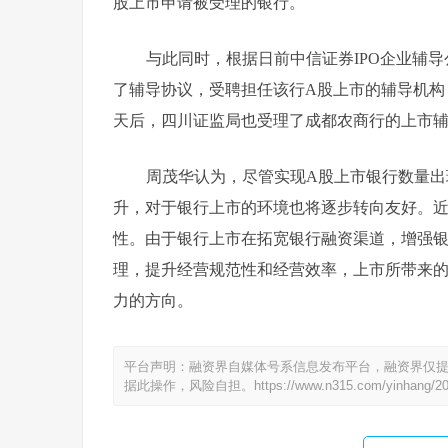
股上市申请被受理的银行。
与此同时，根据日前中信证券IPO企业辅导公
了辅导协议，受聘担任该行A股上市的辅导机构，
天后，四川证监局也受理了成都农商行的上市
周茂华认为，尽管实现A股上市银行数量
升，对于银行上市的环境也将逐步转向友好。
性。由于银行上市在拓宽银行融资渠道，增强
理，提升经营规范性和经营效率，上市所带来的
力的方向。
平台声明：融资界自媒体号系信息发布平台，融资界仅
据此操作，风险自担。
https://www.n315.com/yinhang/2