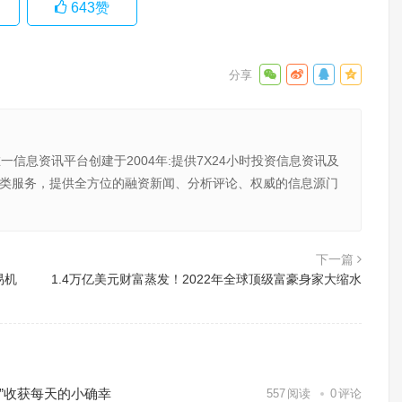
643
赞
唯一信息资讯平台创建于2004年:提供7X24小时投资信息资讯及
向金融类服务，提供全方位的融资新闻、分析评论、权威的信息源门
下一篇
易机
1.4万亿美元财富蒸发！2022年全球顶级富豪身家大缩水
”收获每天的小确幸
557
阅读
0
评论