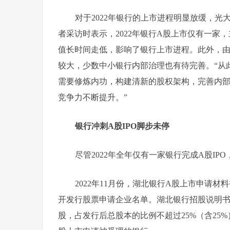
对于2022年银行的上市进程明显放缓，
者采访时表示，2022年银行A股上市仅有一
值长时间走低，影响了银行上市进程。此外，
较大，少数中小银行内部治理也有待完善。“从
需要修炼内功，构建清新的股权架构，完善内
竞争力不断提升。”
银行冲刺A股IPO脚步未停
尽管2022年全年仅有一家银行完成A股I
2022年11月份，湖北银行A股上市申请
开发行股票申请企业名单。湖北银行招股说明书（
股，占发行后总股本的比例不超过25%（含25