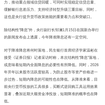
力，推动重点领域信贷回暖，可同时实现稳定信贷总量、
缓解银行息差压力、支持经济转型升级三重目标。同时，
这也是央行提升货币政策效能的重要着力点和突破口。
除结构性“降息”外，央行副行长邹澜1月15日在国新办举行
的新闻发布会上透露，今年降准降息还有一定空间。
对于降准降息将何时落地，民生银行首席经济学家温彬在
接受《证券日报》记者采访时称，本次结构性“降息”落地，
或意味着短期内全面降息的必要性有所降低。同时，2026
年开年以来股市活跃度较高，为防止股市等资产价格进一
步过热，短期内降息的可能性也在降低。从降准来看，目
前央行货币投放的工具很多，买断式逆回购工具运用效果
显著，叠加近期大额资金净投放，短期降准的概率也在降
低。