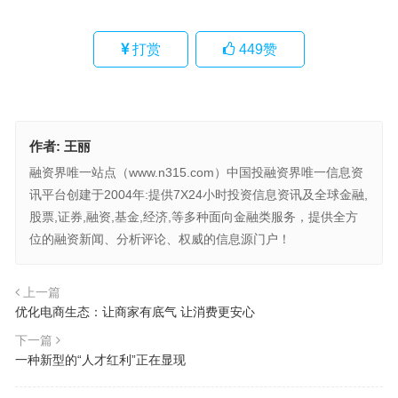
打赏
449
赞
作者:
王丽
融资界唯一站点（www.n315.com）中国投融资界唯一信息资
讯平台创建于2004年:提供7X24小时投资信息资讯及全球金融,
股票,证券,融资,基金,经济,等多种面向金融类服务，提供全方
位的融资新闻、分析评论、权威的信息源门户！
上一篇
优化电商生态：让商家有底气 让消费更安心
下一篇
一种新型的“人才红利”正在显现