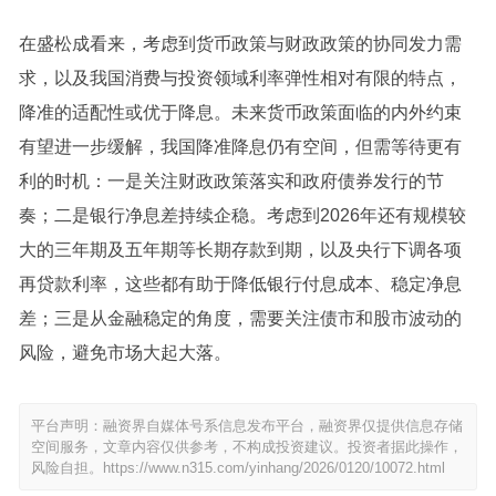
在盛松成看来，考虑到货币政策与财政政策的协同发力需
求，以及我国消费与投资领域利率弹性相对有限的特点，
降准的适配性或优于降息。未来货币政策面临的内外约束
有望进一步缓解，我国降准降息仍有空间，但需等待更有
利的时机：一是关注财政政策落实和政府债券发行的节
奏；二是银行净息差持续企稳。考虑到2026年还有规模较
大的三年期及五年期等长期存款到期，以及央行下调各项
再贷款利率，这些都有助于降低银行付息成本、稳定净息
差；三是从金融稳定的角度，需要关注债市和股市波动的
风险，避免市场大起大落。
平台声明：融资界自媒体号系信息发布平台，融资界仅提供信息存储
空间服务，文章内容仅供参考，不构成投资建议。投资者据此操作，
风险自担。
https://www.n315.com/yinhang/2026/0120/10072.html