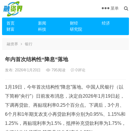
菜单
首页
新闻
财经
经济
财富
科技
研究院
融资界
银行
年内首次结构性“降息”落地
发布: 2026年1月20日
795
阅读
0
评论
1月19日，今年首次结构性“降息”落地。中国人民银行（以
下简称“央行”）日前发布消息，决定自2026年1月19日起，
下调再贷款、再贴现利率0.25个百分点。下调后，3个月、
6个月和1年期支农支小再贷款利率分别为0.95%、1.15%和
1.25%，再贴现利率为1.5%，抵押补充贷款利率为1.75%，