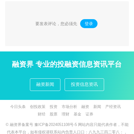
要发表评论，您必须先
登录
。
融资界 专业的投融资信息资讯平台
融资新闻
投资信息资讯
今日头条
创投政策
投资
市场分析
融资
新闻
产经资讯
财经
股票
理财
基金
证券
© 融资界备案号
豫ICP备2024051108号-5
网站内容只能代表作者，不能
代表本平台，如有侵权请联系站内负责人口口：八九九三四二零八：，