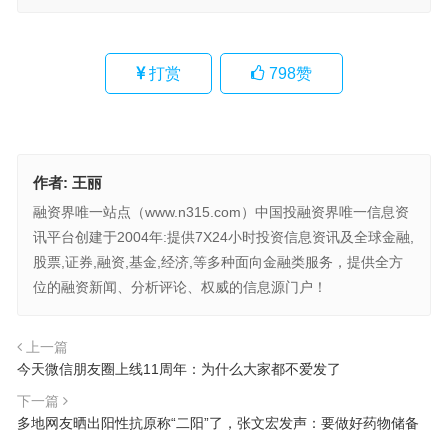
打赏
798
赞
作者:
王丽
融资界唯一站点（www.n315.com）中国投融资界唯一信息资
讯平台创建于2004年:提供7X24小时投资信息资讯及全球金融,
股票,证券,融资,基金,经济,等多种面向金融类服务，提供全方
位的融资新闻、分析评论、权威的信息源门户！
上一篇
今天微信朋友圈上线11周年：为什么大家都不爱发了
下一篇
多地网友晒出阳性抗原称“二阳”了，张文宏发声：要做好药物储备