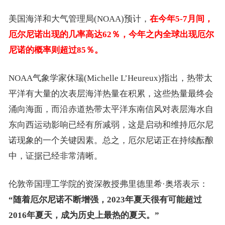
美国海洋和大气管理局(NOAA)预计，
在今年5-7月间，
厄尔尼诺出现的几率高达62％，今年之内全球出现厄尔
尼诺的概率则超过85％。
NOAA气象学家休瑞(Michelle L’Heureux)指出，热带太
平洋有大量的次表层海洋热量在积累，这些热量最终会
涌向海面，而沿赤道热带太平洋东南信风对表层海水自
东向西运动影响已经有所减弱，这是启动和维持厄尔尼
诺现象的一个关键因素。总之，厄尔尼诺正在持续酝酿
中，证据已经非常清晰。
伦敦帝国理工学院的资深教授弗里德里希·奥塔表示：
“随着厄尔尼诺不断增强，2023年夏天很有可能超过
2016年夏天，成为历史上最热的夏天。”