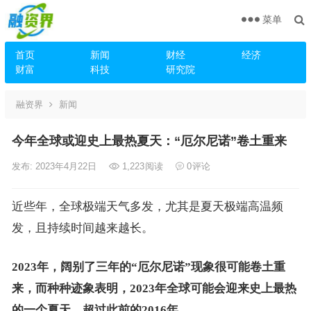
菜单
首页
新闻
财经
经济
财富
科技
研究院
融资界
新闻
今年全球或迎史上最热夏天：“厄尔尼诺”卷土重来
发布: 2023年4月22日
1,223
阅读
0
评论
近些年，全球极端天气多发，尤其是夏天极端高温频
发，且持续时间越来越长。
2023年，阔别了三年的“厄尔尼诺”现象很可能卷土重
来，而种种迹象表明，2023年全球可能会迎来史上最热
的一个夏天，超过此前的2016年。