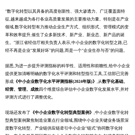
“数字化转型以其具备的高度创新性、强大渗透力、广泛覆盖面特
征,越来越成为各行各业高质量发展的主要推动力量。特别是在产业
领域,数字化转型有力推动企业生产方式、组织形式、管理模式的变
革和效率提升,催生了众多新技术、新产业、新业态、新产品的诞
生。”浙江省经信厅相关负责人表示,中小企业的数字化转型之路,已
经不再是企业“发展好坏”的问题,而是一个“企业生存与否”的问题。
据悉,为进一步提升评测指标的科学性、适用性和前瞻性,给中小企业
提供更加清晰明确的数字化水平评测和转型指引工具,工信部已完善
形成
《中小企业数字化水平评测指标(2024年版)》
,从
数字化基础、
经营、管理、成效
四个维度综合评估中小企业数字化发展水平,并对
评测方式进行了调整优化。
现场还发布了
《中小企业数字化转型典型案例》
,中小企业数字化转
型典型案例聚焦制造业重点行业领域,围绕中小企业关键业务场景深
度数字化转型、产业链供应链牵引中小企业“链式”协同数字化转