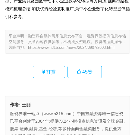
型、产业集群及园区带动中小企业数字化转型等方向,加强典型路径
模式梳理总结,加快优秀经验复制推广,为中小企业数字化转型提供指
引和参考。
平台声明：融资界自媒体号系信息发布平台，融资界仅提供信息存储
空间服务，文章内容仅供参考，不构成投资建议。投资者据此操作，
风险自担。
https://www.n315.com/news/2024/0907/2603.html
打赏
45
赞
作者:
王丽
融资界唯一站点（www.n315.com）中国投融资界唯一信息资
讯平台创建于2004年:提供7X24小时投资信息资讯及全球金融,
股票,证券,融资,基金,经济,等多种面向金融类服务，提供全方